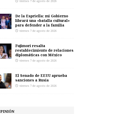
viernes 7 de agosto de 2026
De la Espriella: mi Gobierno
librará una «batalla cultural»
para defender a la familia
viernes 7 de agosto de 2026
Fujimori resalta
restablecimiento de relaciones
diplomáticas con México
viernes 7 de agosto de 2026
El Senado de EEUU aprueba
sanciones a Rusia
viernes 7 de agosto de 2026
PINIÓN