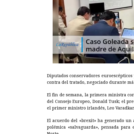
Diputados conservadores euroescépticos 
contra del tratado, negociado durante má
El fin de semana, la primera ministra co
del Consejo Europeo, Donald Tusk; el pre
el primer ministro irlandés, Leo Varadkar
El acuerdo del «
brexit
» ha generado un a
polémica «salvaguarda», pensada para ev
Norte.