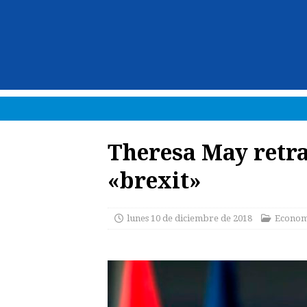
Theresa May retra
«brexit»
lunes 10 de diciembre de 2018
Econom