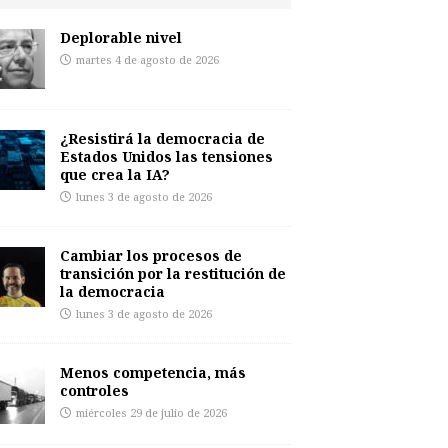
Deplorable nivel
martes 4 de agosto de 2026
¿Resistirá la democracia de
Estados Unidos las tensiones
que crea la IA?
lunes 3 de agosto de 2026
Cambiar los procesos de
transición por la restitución de
la democracia
lunes 3 de agosto de 2026
Menos competencia, más
controles
miércoles 29 de julio de 2026