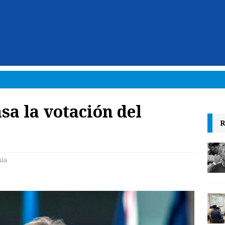
sa la votación del
R
ía