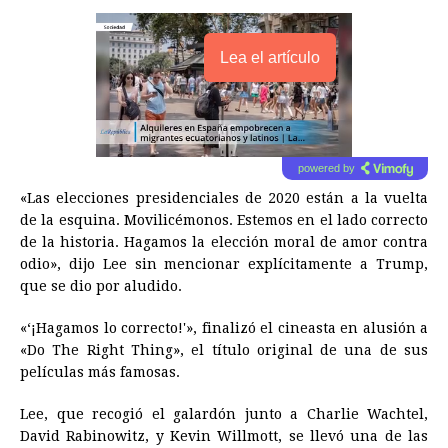
Lea el artículo
powered by
«Las elecciones presidenciales de 2020 están a la vuelta
de la esquina. Movilicémonos. Estemos en el lado correcto
de la historia. Hagamos la elección moral de amor contra
odio», dijo Lee sin mencionar explícitamente a Trump,
que se dio por aludido.
«‘¡Hagamos lo correcto!'», finalizó el cineasta en alusión a
«Do The Right Thing», el título original de una de sus
películas más famosas.
Lee, que recogió el galardón junto a Charlie Wachtel,
David Rabinowitz, y Kevin Willmott, se llevó una de las