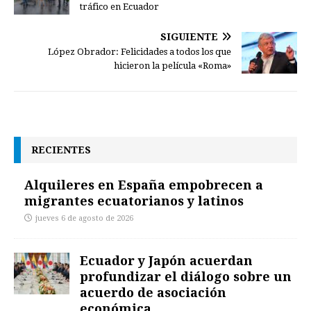
tráfico en Ecuador
SIGUIENTE
López Obrador: Felicidades a todos los que
hicieron la película «Roma»
RECIENTES
Alquileres en España empobrecen a
migrantes ecuatorianos y latinos
jueves 6 de agosto de 2026
Ecuador y Japón acuerdan
profundizar el diálogo sobre un
acuerdo de asociación
económica