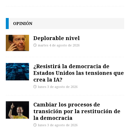
OPINIÓN
Deplorable nivel
martes 4 de agosto de 2026
¿Resistirá la democracia de
Estados Unidos las tensiones que
crea la IA?
lunes 3 de agosto de 2026
Cambiar los procesos de
transición por la restitución de
la democracia
lunes 3 de agosto de 2026