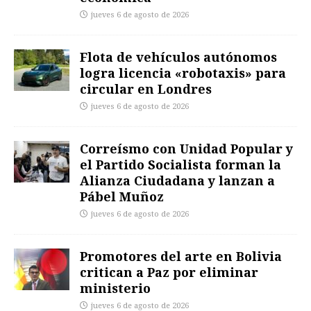
jueves 6 de agosto de 2026
Flota de vehículos autónomos
logra licencia «robotaxis» para
circular en Londres
jueves 6 de agosto de 2026
Correísmo con Unidad Popular y
el Partido Socialista forman la
Alianza Ciudadana y lanzan a
Pábel Muñoz
jueves 6 de agosto de 2026
Promotores del arte en Bolivia
critican a Paz por eliminar
ministerio
jueves 6 de agosto de 2026