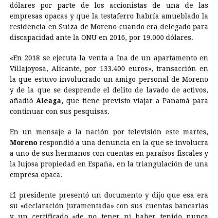
dólares por parte de los accionistas de una de las
empresas opacas y que la testaferro habría amueblado la
residencia en Suiza de Moreno cuando era delegado para
discapacidad ante la ONU en 2016, por 19.000 dólares.
«En 2018 se ejecuta la venta a Ina de un apartamento en
Villajoyosa, Alicante, por 133.400 euros», transacción en
la que estuvo involucrado un amigo personal de Moreno
y de la que se desprende el delito de lavado de activos,
añadió
Aleaga,
que tiene previsto viajar a Panamá para
continuar con sus pesquisas.
En un mensaje a la nación por televisión este martes,
Moreno
respondió a una denuncia en la que se involucra
a uno de sus hermanos con cuentas en paraísos fiscales y
la lujosa propiedad en España, en la triangulación de una
empresa opaca.
El presidente presentó un documento y dijo que esa era
su «declaración juramentada» con sus cuentas bancarias
y un certificado «de no tener ni haber tenido nunca