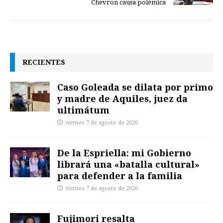
Chevron causa polémica
RECIENTES
Caso Goleada se dilata por primo
y madre de Aquiles, juez da
ultimátum
viernes 7 de agosto de 2026
De la Espriella: mi Gobierno
librará una «batalla cultural»
para defender a la familia
viernes 7 de agosto de 2026
Fujimori resalta