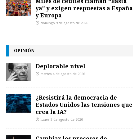
Miles de ceutíes claman “Basta
ya” y exigen respuestas a España
y Europa
domingo 9 de agosto de 2026
OPINIÓN
Deplorable nivel
martes 4 de agosto de 2026
¿Resistirá la democracia de
Estados Unidos las tensiones que
crea la IA?
lunes 3 de agosto de 2026
Cambiar los procesos de