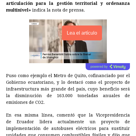
articulación para la gestión territorial y ordenanza
multinivel»
indica la nota de prensa.
Lea el artículo
powered by
Puso como ejemplo el Metro de Quito, cofinanciado por el
Gobierno ecuatoriano, y lo destacó como el proyecto de
infraestructura más grande del país, cuyo beneficio será
la disminución de 163.000 toneladas anuales de
emisiones de CO2.
En esa misma línea, comentó que la Vicepresidencia
de
Ecuador
lidera actualmente un proyecto de
implementación de autobuses eléctricos para sustituir
unidades que consumen combustibles fósiles y dijo que