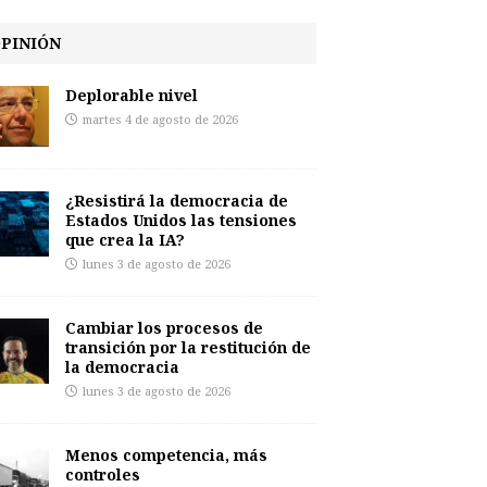
PINIÓN
Deplorable nivel
martes 4 de agosto de 2026
¿Resistirá la democracia de
Estados Unidos las tensiones
que crea la IA?
lunes 3 de agosto de 2026
Cambiar los procesos de
transición por la restitución de
la democracia
lunes 3 de agosto de 2026
Menos competencia, más
controles