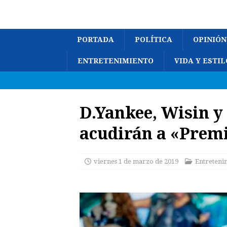
PORTADA
POLÍTICA
OPINIÓN
ENTRETENIMIENTO
VIDA Y ESTIL
D.Yankee, Wisin y
acudirán a «Prem
viernes 1 de marzo de 2019
Entreteni