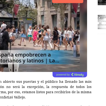
powered by
n abierto sus puertas y el público ha llenado las más
ión no será la excepción, la respuesta de todos los
rma, por eso, estamos listos para recibirlos de la misma
nfatizó Vallejo.