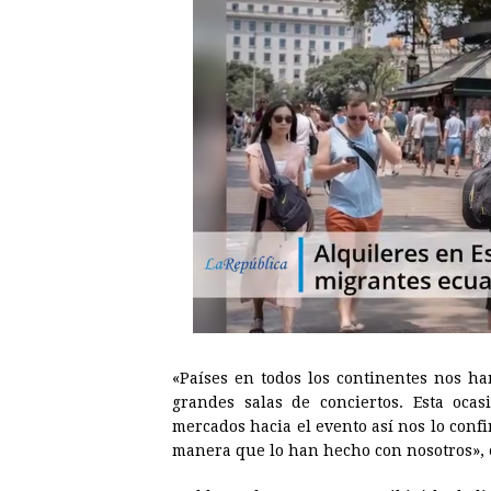
«Países en todos los continentes nos ha
grandes salas de conciertos. Esta ocas
mercados hacia el evento así nos lo confi
manera que lo han hecho con nosotros», e