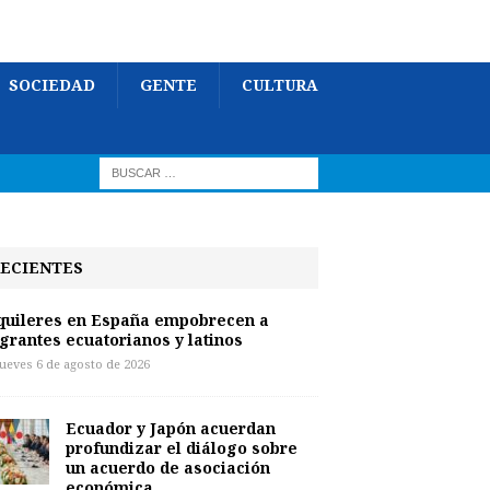
SOCIEDAD
GENTE
CULTURA
ECIENTES
quileres en España empobrecen a
grantes ecuatorianos y latinos
jueves 6 de agosto de 2026
Ecuador y Japón acuerdan
profundizar el diálogo sobre
un acuerdo de asociación
económica