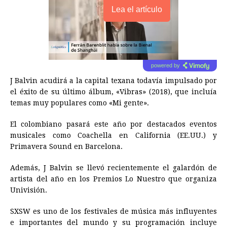
Lea el artículo
powered by
J Balvin acudirá a la capital texana todavía impulsado por
el éxito de su último álbum, «Vibras» (2018), que incluía
temas muy populares como «Mi gente».
El colombiano pasará este año por destacados eventos
musicales como Coachella en California (EE.UU.) y
Primavera Sound en Barcelona.
Además, J Balvin se llevó recientemente el galardón de
artista del año en los Premios Lo Nuestro que organiza
Univisión.
SXSW es uno de los festivales de música más influyentes
e importantes del mundo y su programación incluye