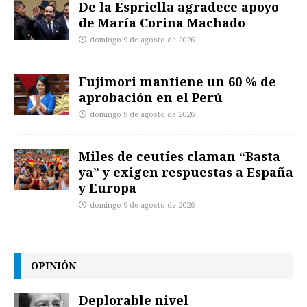
De la Espriella agradece apoyo
de María Corina Machado
domingo 9 de agosto de 2026
Fujimori mantiene un 60 % de
aprobación en el Perú
domingo 9 de agosto de 2026
Miles de ceutíes claman “Basta
ya” y exigen respuestas a España
y Europa
domingo 9 de agosto de 2026
OPINIÓN
Deplorable nivel