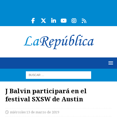
J Balvin participará en el
festival SXSW de Austin
miércoles 13 de marzo de 2019