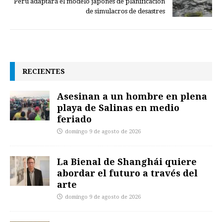
Perú adaptará el modelo japonés de planificación
de simulacros de desastres
RECIENTES
Asesinan a un hombre en plena
playa de Salinas en medio
feriado
domingo 9 de agosto de 2026
La Bienal de Shanghái quiere
abordar el futuro a través del
arte
domingo 9 de agosto de 2026