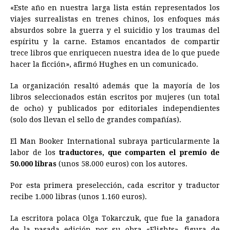
«Este año en nuestra larga lista están representados los
viajes surrealistas en trenes chinos, los enfoques más
absurdos sobre la guerra y el suicidio y los traumas del
espíritu y la carne. Estamos encantados de compartir
trece libros que enriquecen nuestra idea de lo que puede
hacer la ficción», afirmó Hughes en un comunicado.
La organización resaltó además que la mayoría de los
libros seleccionados están escritos por mujeres (un total
de ocho) y publicados por editoriales independientes
(solo dos llevan el sello de grandes compañías).
El Man Booker International subraya particularmente la
labor de los
traductores, que comparten el premio de
50.000 libras
(unos 58.000 euros) con los autores.
Por esta primera preselección, cada escritor y traductor
recibe 1.000 libras (unos 1.160 euros).
La escritora polaca Olga Tokarczuk, que fue la ganadora
de la pasada edición por su obra «Flights», figura de