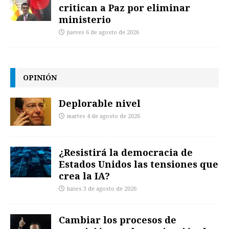
critican a Paz por eliminar
ministerio
jueves 6 de agosto de 2026
OPINIÓN
Deplorable nivel
martes 4 de agosto de 2026
¿Resistirá la democracia de
Estados Unidos las tensiones que
crea la IA?
lunes 3 de agosto de 2026
Cambiar los procesos de