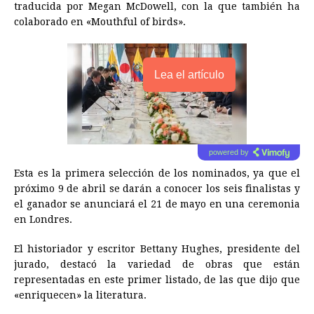
traducida por Megan McDowell, con la que también ha
colaborado en «Mouthful of birds».
Lea el artículo
powered by
Esta es la primera selección de los nominados, ya que el
próximo 9 de abril se darán a conocer los seis finalistas y
el ganador se anunciará el 21 de mayo en una ceremonia
en Londres.
El historiador y escritor Bettany Hughes, presidente del
jurado, destacó la variedad de obras que están
representadas en este primer listado, de las que dijo que
«enriquecen» la literatura.