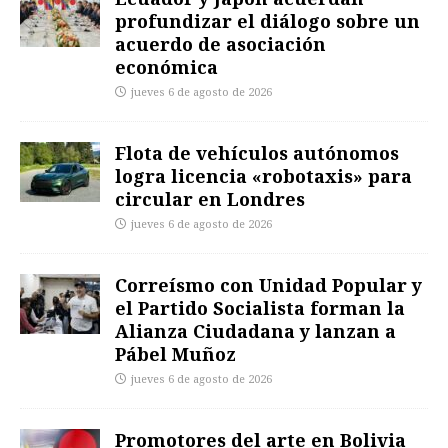
profundizar el diálogo sobre un
acuerdo de asociación
económica
jueves 6 de agosto de 2026
Flota de vehículos autónomos
logra licencia «robotaxis» para
circular en Londres
jueves 6 de agosto de 2026
Correísmo con Unidad Popular y
el Partido Socialista forman la
Alianza Ciudadana y lanzan a
Pábel Muñoz
jueves 6 de agosto de 2026
Promotores del arte en Bolivia