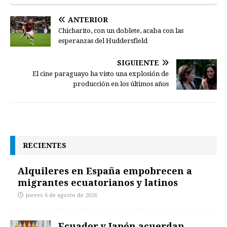
ANTERIOR
Chicharito, con un doblete, acaba con las
esperanzas del Huddersfield
SIGUIENTE
El cine paraguayo ha visto una explosión de
producción en los últimos años
RECIENTES
Alquileres en España empobrecen a
migrantes ecuatorianos y latinos
jueves 6 de agosto de 2026
Ecuador y Japón acuerdan