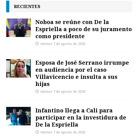
RECIENTES
Noboa se reúne con De la
Espriella a poco de su juramento
como presidente
viernes 7 de agosto de 2026
Esposa de José Serrano irrumpe
en audiencia por el caso
Villavicencio e insulta a sus
hijas
viernes 7 de agosto de 2026
Infantino llega a Cali para
participar en la investidura de
De la Espriella
viernes 7 de agosto de 2026