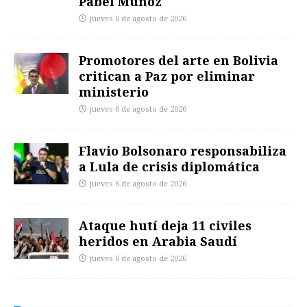
Pábel Muñoz
jueves 6 de agosto de 2026
Promotores del arte en Bolivia
critican a Paz por eliminar
ministerio
jueves 6 de agosto de 2026
Flavio Bolsonaro responsabiliza
a Lula de crisis diplomática
jueves 6 de agosto de 2026
Ataque hutí deja 11 civiles
heridos en Arabia Saudí
jueves 6 de agosto de 2026