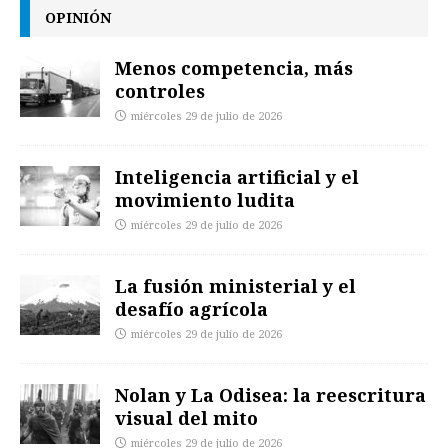
OPINIÓN
Menos competencia, más
controles
miércoles 29 de julio de 2026
Inteligencia artificial y el
movimiento ludita
miércoles 29 de julio de 2026
La fusión ministerial y el
desafío agrícola
miércoles 29 de julio de 2026
Nolan y La Odisea: la reescritura
visual del mito
miércoles 29 de julio de 2026