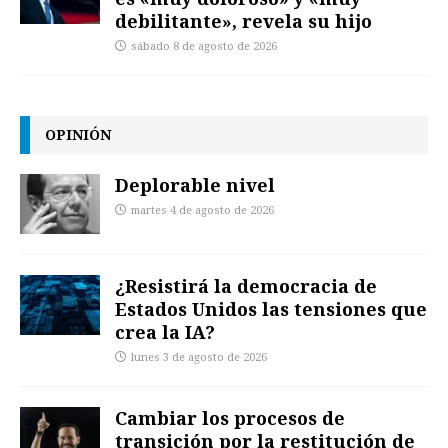
debilitante», revela su hijo
sábado 8 de agosto de 2026
OPINIÓN
Deplorable nivel
martes 4 de agosto de 2026
¿Resistirá la democracia de
Estados Unidos las tensiones que
crea la IA?
lunes 3 de agosto de 2026
Cambiar los procesos de
transición por la restitución de