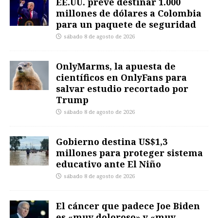
EE.UU. prevé destinar 1.000
millones de dólares a Colombia
para un paquete de seguridad
sábado 8 de agosto de 2026
OnlyMarms, la apuesta de
científicos en OnlyFans para
salvar estudio recortado por
Trump
sábado 8 de agosto de 2026
Gobierno destina US$1,3
millones para proteger sistema
educativo ante El Niño
sábado 8 de agosto de 2026
El cáncer que padece Joe Biden
es «muy doloroso» y «muy