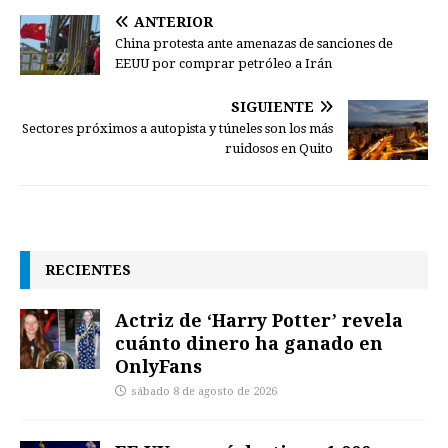
ANTERIOR
China protesta ante amenazas de sanciones de
EEUU por comprar petróleo a Irán
SIGUIENTE
Sectores próximos a autopista y túneles son los más
ruidosos en Quito
RECIENTES
Actriz de ‘Harry Potter’ revela
cuánto dinero ha ganado en
OnlyFans
sábado 8 de agosto de 2026