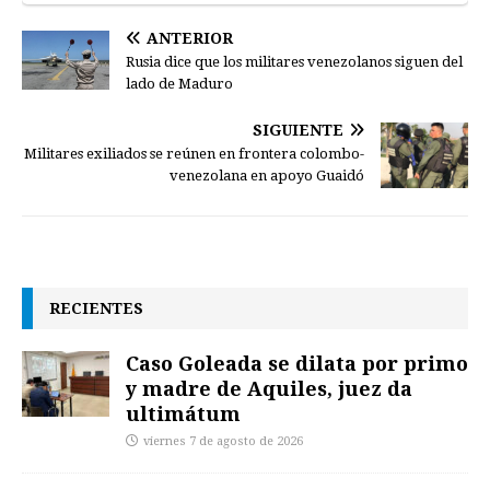
ANTERIOR
Rusia dice que los militares venezolanos siguen del
lado de Maduro
SIGUIENTE
Militares exiliados se reúnen en frontera colombo-
venezolana en apoyo Guaidó
RECIENTES
Caso Goleada se dilata por primo
y madre de Aquiles, juez da
ultimátum
viernes 7 de agosto de 2026