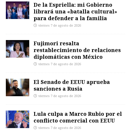
De la Espriella: mi Gobierno
librará una «batalla cultural»
para defender a la familia
viernes 7 de agosto de 2026
Fujimori resalta
restablecimiento de relaciones
diplomáticas con México
viernes 7 de agosto de 2026
El Senado de EEUU aprueba
sanciones a Rusia
viernes 7 de agosto de 2026
Lula culpa a Marco Rubio por el
conflicto comercial con EEUU
viernes 7 de agosto de 2026