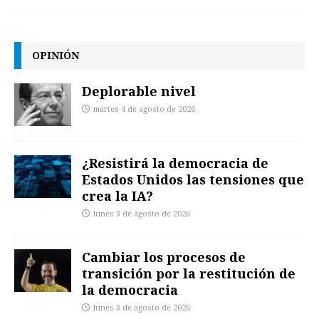
OPINIÓN
Deplorable nivel
martes 4 de agosto de 2026
¿Resistirá la democracia de
Estados Unidos las tensiones que
crea la IA?
lunes 3 de agosto de 2026
Cambiar los procesos de
transición por la restitución de
la democracia
lunes 3 de agosto de 2026