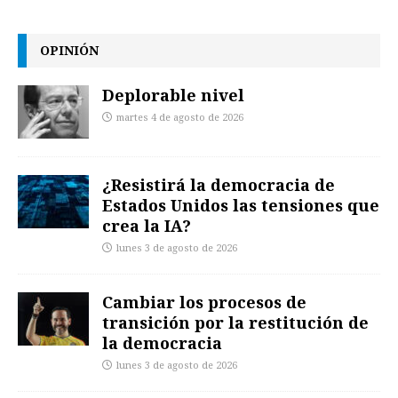
OPINIÓN
Deplorable nivel
martes 4 de agosto de 2026
¿Resistirá la democracia de
Estados Unidos las tensiones que
crea la IA?
lunes 3 de agosto de 2026
Cambiar los procesos de
transición por la restitución de
la democracia
lunes 3 de agosto de 2026