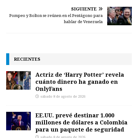
SIGUIENTE
Pompeo y Bolton se reúnen en el Pentágono para
hablar de Venezuela
RECIENTES
Actriz de ‘Harry Potter’ revela
cuánto dinero ha ganado en
OnlyFans
sábado 8 de agosto de 2026
EE.UU. prevé destinar 1.000
millones de dólares a Colombia
para un paquete de seguridad
sábado 8 de agosto de 2026