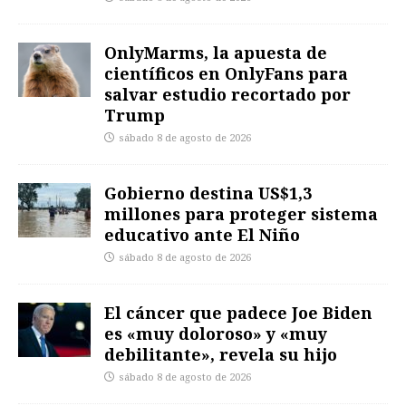
OnlyMarms, la apuesta de
científicos en OnlyFans para
salvar estudio recortado por
Trump
sábado 8 de agosto de 2026
Gobierno destina US$1,3
millones para proteger sistema
educativo ante El Niño
sábado 8 de agosto de 2026
El cáncer que padece Joe Biden
es «muy doloroso» y «muy
debilitante», revela su hijo
sábado 8 de agosto de 2026