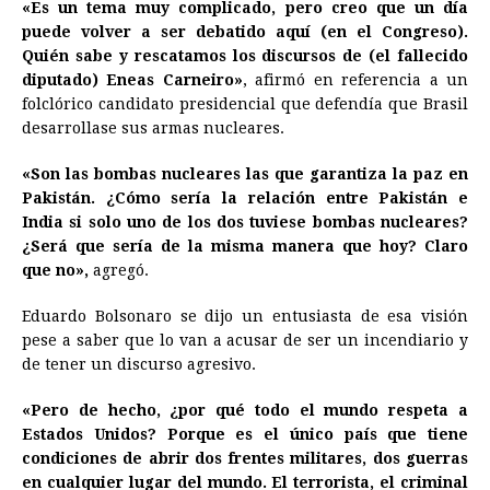
«Es un tema muy complicado, pero creo que un día
puede volver a ser debatido aquí (en el Congreso).
Quién sabe y rescatamos los discursos de (el fallecido
diputado) Eneas Carneiro»
, afirmó en referencia a un
folclórico candidato presidencial que defendía que Brasil
desarrollase sus armas nucleares.
«Son las bombas nucleares las que garantiza la paz en
Pakistán. ¿Cómo sería la relación entre Pakistán e
India si solo uno de los dos tuviese bombas nucleares?
¿Será que sería de la misma manera que hoy? Claro
que no»,
agregó.
Eduardo Bolsonaro se dijo un entusiasta de esa visión
pese a saber que lo van a acusar de ser un incendiario y
de tener un discurso agresivo.
«Pero de hecho, ¿por qué todo el mundo respeta a
Estados Unidos? Porque es el único país que tiene
condiciones de abrir dos frentes militares, dos guerras
en cualquier lugar del mundo. El terrorista, el criminal