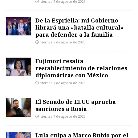
viernes 7 de agosto de 2026
De la Espriella: mi Gobierno
librará una «batalla cultural»
para defender a la familia
viernes 7 de agosto de 2026
Fujimori resalta
restablecimiento de relaciones
diplomáticas con México
viernes 7 de agosto de 2026
El Senado de EEUU aprueba
sanciones a Rusia
viernes 7 de agosto de 2026
Lula culpa a Marco Rubio por el