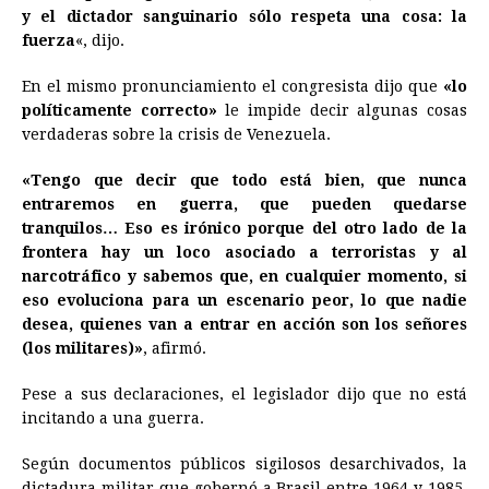
y el dictador sanguinario sólo respeta una cosa: la
fuerza
«, dijo.
En el mismo pronunciamiento el congresista dijo que
«lo
políticamente correcto»
le impide decir algunas cosas
verdaderas sobre la crisis de Venezuela.
«Tengo que decir que todo está bien, que nunca
entraremos en guerra, que pueden quedarse
tranquilos… Eso es irónico porque del otro lado de la
frontera hay un loco asociado a terroristas y al
narcotráfico y sabemos que, en cualquier momento, si
eso evoluciona para un escenario peor, lo que nadie
desea, quienes van a entrar en acción son los señores
(los militares)»
, afirmó.
Pese a sus declaraciones, el legislador dijo que no está
incitando a una guerra.
Según documentos públicos sigilosos desarchivados, la
dictadura militar que gobernó a Brasil entre 1964 y 1985,