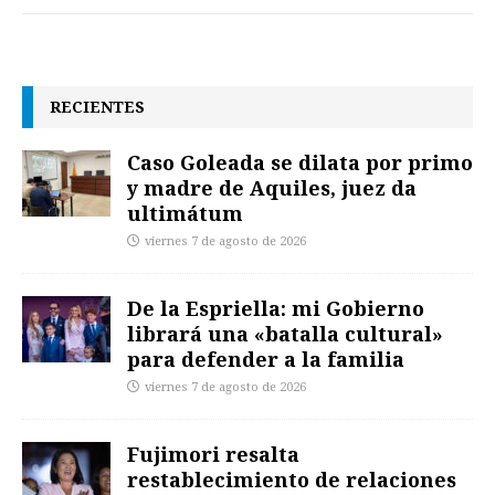
RECIENTES
Caso Goleada se dilata por primo
y madre de Aquiles, juez da
ultimátum
viernes 7 de agosto de 2026
De la Espriella: mi Gobierno
librará una «batalla cultural»
para defender a la familia
viernes 7 de agosto de 2026
Fujimori resalta
restablecimiento de relaciones