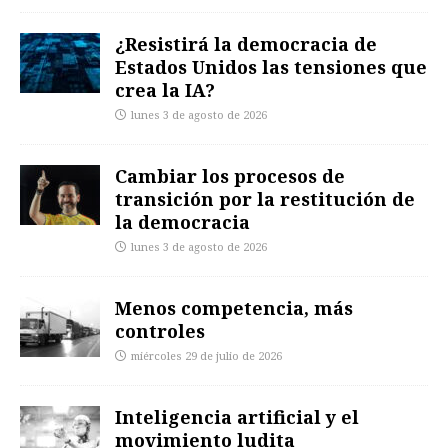
¿Resistirá la democracia de
Estados Unidos las tensiones que
crea la IA?
lunes 3 de agosto de 2026
Cambiar los procesos de
transición por la restitución de
la democracia
lunes 3 de agosto de 2026
Menos competencia, más
controles
miércoles 29 de julio de 2026
Inteligencia artificial y el
movimiento ludita