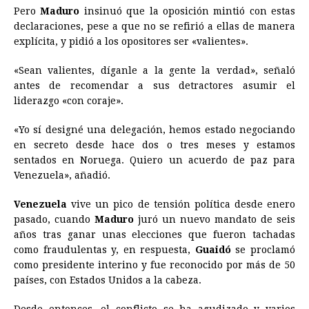
Pero
Maduro
insinuó que la oposición mintió con estas
declaraciones, pese a que no se refirió a ellas de manera
explícita, y pidió a los opositores ser «valientes».
«Sean valientes, díganle a la gente la verdad», señaló
antes de recomendar a sus detractores asumir el
liderazgo «con coraje».
«Yo sí designé una delegación, hemos estado negociando
en secreto desde hace dos o tres meses y estamos
sentados en Noruega. Quiero un acuerdo de paz para
Venezuela», añadió.
Venezuela
vive un pico de tensión política desde enero
pasado, cuando
Maduro
juró un nuevo mandato de seis
años tras ganar unas elecciones que fueron tachadas
como fraudulentas y, en respuesta,
Guaidó
se proclamó
como presidente interino y fue reconocido por más de 50
países, con Estados Unidos a la cabeza.