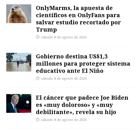
OnlyMarms, la apuesta de
científicos en OnlyFans para
salvar estudio recortado por
Trump
sábado 8 de agosto de 2026
Gobierno destina US$1,3
millones para proteger sistema
educativo ante El Niño
sábado 8 de agosto de 2026
El cáncer que padece Joe Biden
es «muy doloroso» y «muy
debilitante», revela su hijo
sábado 8 de agosto de 2026