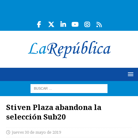
Stiven Plaza abandona la
selección Sub20
jueves 30 de mayo de 2019