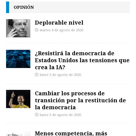
OPINIÓN
Deplorable nivel
martes 4 de agosto de 2026
¿Resistirá la democracia de
Estados Unidos las tensiones que
crea la IA?
lunes 3 de agosto de 2026
Cambiar los procesos de
transición por la restitución de
la democracia
lunes 3 de agosto de 2026
Menos competencia, más