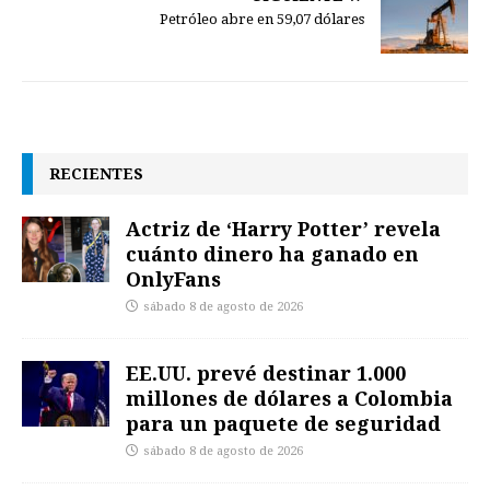
Petróleo abre en 59,07 dólares
RECIENTES
Actriz de ‘Harry Potter’ revela
cuánto dinero ha ganado en
OnlyFans
sábado 8 de agosto de 2026
EE.UU. prevé destinar 1.000
millones de dólares a Colombia
para un paquete de seguridad
sábado 8 de agosto de 2026