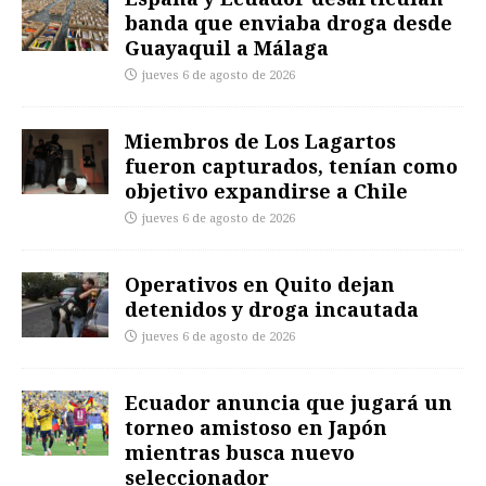
banda que enviaba droga desde
Guayaquil a Málaga
jueves 6 de agosto de 2026
Miembros de Los Lagartos
fueron capturados, tenían como
objetivo expandirse a Chile
jueves 6 de agosto de 2026
Operativos en Quito dejan
detenidos y droga incautada
jueves 6 de agosto de 2026
Ecuador anuncia que jugará un
torneo amistoso en Japón
mientras busca nuevo
seleccionador