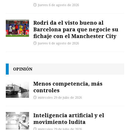
jueves 6 de agosto de 2026
Rodri da el visto bueno al
Barcelona para que negocie su
fichaje con el Manchester City
jueves 6 de agosto de 2026
OPINIÓN
Menos competencia, más
controles
miércoles 29 de julio de 2026
Inteligencia artificial y el
movimiento ludita
miércoles 29 de julio de 2026