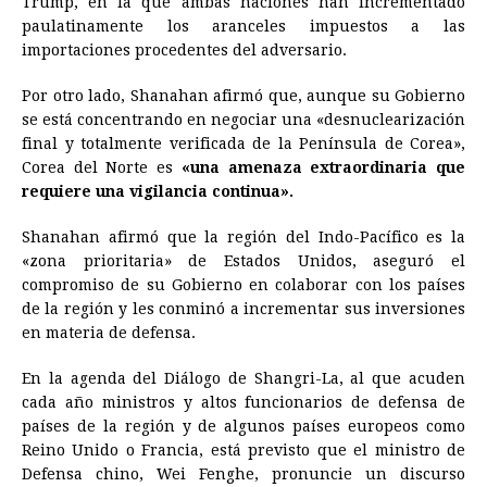
Trump, en la que ambas naciones han incrementado
paulatinamente los aranceles impuestos a las
importaciones procedentes del adversario.
Por otro lado, Shanahan afirmó que, aunque su Gobierno
se está concentrando en negociar una «desnuclearización
final y totalmente verificada de la Península de Corea»,
Corea del Norte es
«una amenaza extraordinaria que
requiere una vigilancia continua».
Shanahan afirmó que la región del Indo-Pacífico es la
«zona prioritaria» de Estados Unidos, aseguró el
compromiso de su Gobierno en colaborar con los países
de la región y les conminó a incrementar sus inversiones
en materia de defensa.
En la agenda del Diálogo de Shangri-La, al que acuden
cada año ministros y altos funcionarios de defensa de
países de la región y de algunos países europeos como
Reino Unido o Francia, está previsto que el ministro de
Defensa chino, Wei Fenghe, pronuncie un discurso