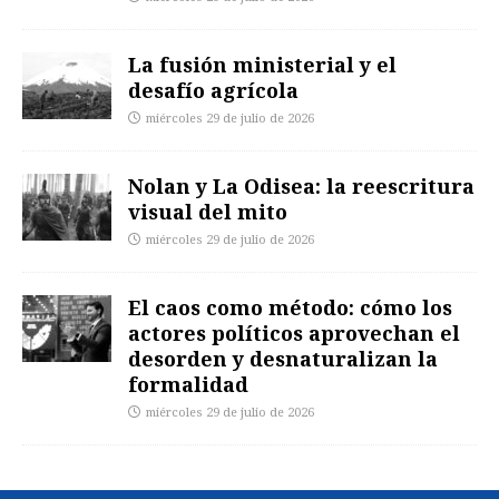
La fusión ministerial y el
desafío agrícola
miércoles 29 de julio de 2026
Nolan y La Odisea: la reescritura
visual del mito
miércoles 29 de julio de 2026
El caos como método: cómo los
actores políticos aprovechan el
desorden y desnaturalizan la
formalidad
miércoles 29 de julio de 2026