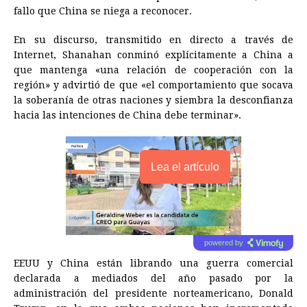
fallo que
China
se niega a reconocer.
En su discurso, transmitido en directo a través de
Internet, Shanahan conminó explícitamente a
China
a
que mantenga «una relación de cooperación con la
región» y advirtió de que «el comportamiento que socava
la soberanía de otras naciones y siembra la desconfianza
hacia las intenciones de
China
debe terminar».
Lea el artículo
powered by
EEUU y
China
están librando una guerra comercial
declarada a mediados del año pasado por la
administración del presidente norteamericano, Donald