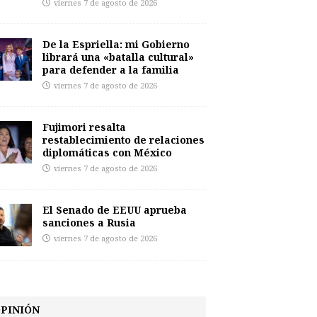
viernes 7 de agosto de 2026
De la Espriella: mi Gobierno
librará una «batalla cultural»
para defender a la familia
viernes 7 de agosto de 2026
Fujimori resalta
restablecimiento de relaciones
diplomáticas con México
viernes 7 de agosto de 2026
El Senado de EEUU aprueba
sanciones a Rusia
viernes 7 de agosto de 2026
PINIÓN