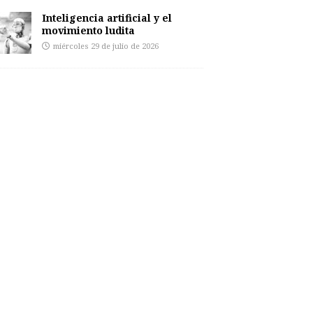
Inteligencia artificial y el
movimiento ludita
miércoles 29 de julio de 2026