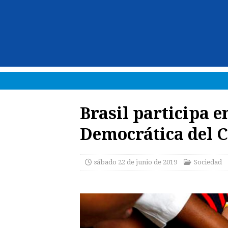
Brasil participa e
Democrática del 
sábado 22 de junio de 2019
Sociedad