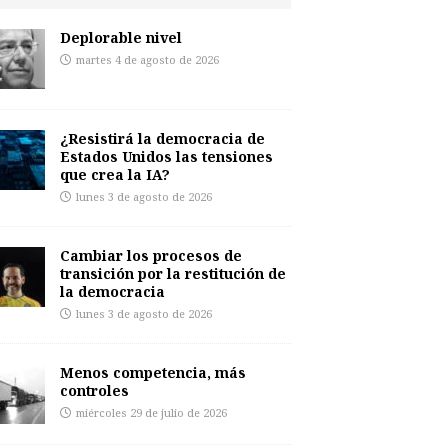
Deplorable nivel
martes 4 de agosto de 2026
¿Resistirá la democracia de
Estados Unidos las tensiones
que crea la IA?
lunes 3 de agosto de 2026
Cambiar los procesos de
transición por la restitución de
la democracia
lunes 3 de agosto de 2026
Menos competencia, más
controles
miércoles 29 de julio de 2026