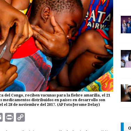
a del Congo, reciben vacunas para la fiebre amarilla, el 21
s medicamentos distribuidos en países en desarrollo son
 el el 28 de noviembre del 2017. (AP Foto/Jerome Delay)
E
P
C
m
r
o
O