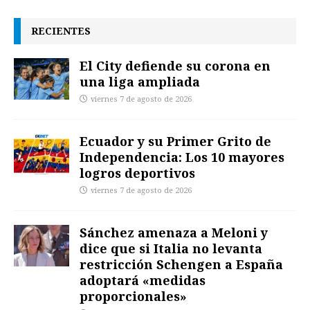
RECIENTES
El City defiende su corona en
una liga ampliada
viernes 7 de agosto de 2026
Ecuador y su Primer Grito de
Independencia: Los 10 mayores
logros deportivos
viernes 7 de agosto de 2026
Sánchez amenaza a Meloni y
dice que si Italia no levanta
restricción Schengen a España
adoptará «medidas
proporcionales»