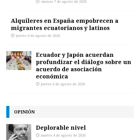
viernes 7 de agosto de 2026
Alquileres en España empobrecen a
migrantes ecuatorianos y latinos
jueves 6 de agosto de 2026
Ecuador y Japón acuerdan
profundizar el diálogo sobre un
acuerdo de asociación
económica
jueves 6 de agosto de 2026
OPINIÓN
Deplorable nivel
martes 4 de agosto de 2026