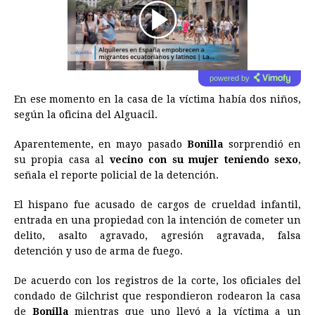
00:00
/
01:00
powered by
En ese momento en la casa de la víctima había dos niños,
según la oficina del Alguacil.
Aparentemente, en mayo pasado
Bonilla
sorprendió en
su propia casa al
vecino con su mujer teniendo sexo
,
señala el reporte policial de la detención.
El hispano fue acusado de cargos de crueldad infantil,
entrada en una propiedad con la intención de cometer un
delito, asalto agravado, agresión agravada, falsa
detención y uso de arma de fuego.
De acuerdo con los registros de la corte, los oficiales del
condado de Gilchrist que respondieron rodearon la casa
de
Bonilla
mientras que uno llevó a la víctima a un