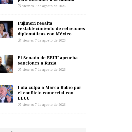
viernes 7 de agosto de 2026
Fujimori resalta
restablecimiento de relaciones
diplomáticas con México
viernes 7 de agosto de 2026
El Senado de EEUU aprueba
sanciones a Rusia
viernes 7 de agosto de 2026
Lula culpa a Marco Rubio por
el conflicto comercial con
EEUU
viernes 7 de agosto de 2026