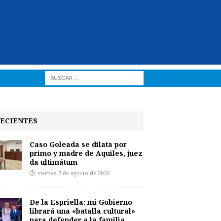
ECIENTES
Caso Goleada se dilata por
primo y madre de Aquiles, juez
da ultimátum
viernes 7 de agosto de 2026
De la Espriella: mi Gobierno
librará una «batalla cultural»
para defender a la familia