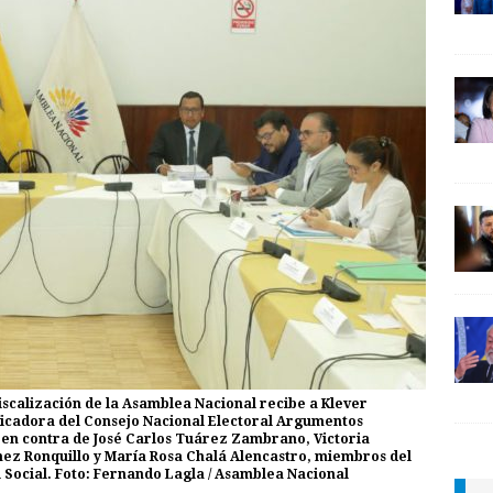
Fiscalización de la Asamblea Nacional recibe a Klever
ficadora del Consejo Nacional Electoral Argumentos
co en contra de José Carlos Tuárez Zambrano, Victoria
mez Ronquillo y María Rosa Chalá Alencastro, miembros del
 Social. Foto: Fernando Lagla / Asamblea Nacional