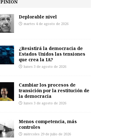
PINIÓN
Deplorable nivel
martes 4 de agosto de 2026
¿Resistirá la democracia de
Estados Unidos las tensiones
que crea la IA?
lunes 3 de agosto de 2026
Cambiar los procesos de
transición por la restitución de
la democracia
lunes 3 de agosto de 2026
Menos competencia, más
controles
miércoles 29 de julio de 2026