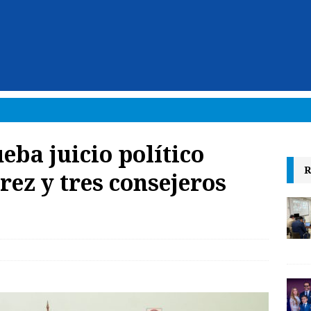
eba juicio político
R
rez y tres consejeros