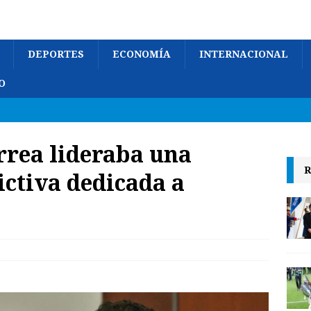
DEPORTES
ECONOMÍA
INTERNACIONAL
O
orrea lideraba una
R
ictiva dedicada a