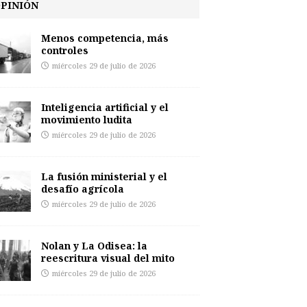
PINIÓN
Menos competencia, más
controles
miércoles 29 de julio de 2026
Inteligencia artificial y el
movimiento ludita
miércoles 29 de julio de 2026
La fusión ministerial y el
desafío agrícola
miércoles 29 de julio de 2026
Nolan y La Odisea: la
reescritura visual del mito
miércoles 29 de julio de 2026