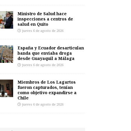
Ministro de Salud hace
inspecciones a centros de
salud en Quito
jueves 6 de agosto de 2026
España y Ecuador desarticulan
banda que enviaba droga
desde Guayaquil a Málaga
jueves 6 de agosto de 2026
Miembros de Los Lagartos
fueron capturados, tenían
como objetivo expandirse a
Chile
jueves 6 de agosto de 2026