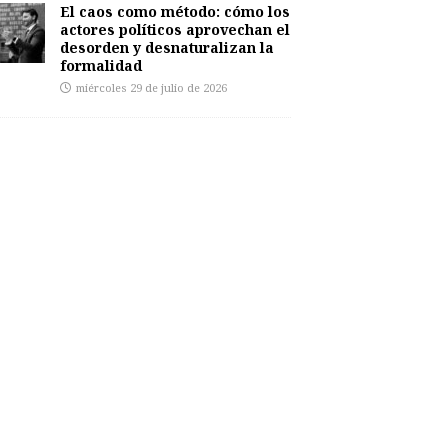
El caos como método: cómo los
actores políticos aprovechan el
desorden y desnaturalizan la
formalidad
miércoles 29 de julio de 2026