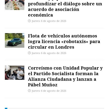
profundizar el diálogo sobre un
acuerdo de asociación
económica
jueves 6 de agosto de 2026
Flota de vehículos autónomos
logra licencia «robotaxis» para
circular en Londres
jueves 6 de agosto de 2026
Correísmo con Unidad Popular y
el Partido Socialista forman la
Alianza Ciudadana y lanzan a
Pábel Muñoz
jueves 6 de agosto de 2026