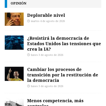
OPINIÓN
Deplorable nivel
martes 4 de agosto de 2026
¿Resistirá la democracia de
Estados Unidos las tensiones que
crea la IA?
lunes 3 de agosto de 2026
Cambiar los procesos de
transición por la restitución de
la democracia
lunes 3 de agosto de 2026
Menos competencia, más
controles