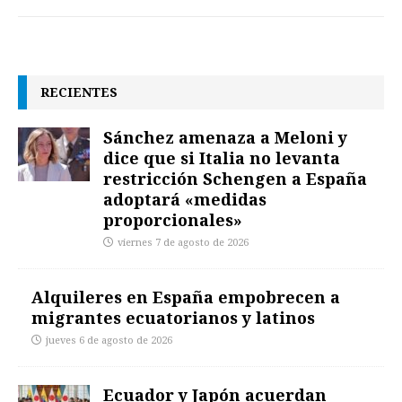
RECIENTES
Sánchez amenaza a Meloni y
dice que si Italia no levanta
restricción Schengen a España
adoptará «medidas
proporcionales»
viernes 7 de agosto de 2026
Alquileres en España empobrecen a
migrantes ecuatorianos y latinos
jueves 6 de agosto de 2026
Ecuador y Japón acuerdan