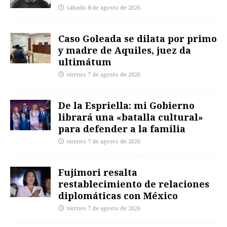
sábado 8 de agosto de 2026
Caso Goleada se dilata por primo
y madre de Aquiles, juez da
ultimátum
viernes 7 de agosto de 2026
De la Espriella: mi Gobierno
librará una «batalla cultural»
para defender a la familia
viernes 7 de agosto de 2026
Fujimori resalta
restablecimiento de relaciones
diplomáticas con México
viernes 7 de agosto de 2026