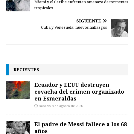
Miami y el Caribe enfrentan amenaza de tormentas
tropicales
SIGUIENTE
Cuba y Venezuela: nuevos hallazgos
RECIENTES
Ecuador y EEUU destruyen
covacha del crimen organizado
en Esmeraldas
sábado 8 de agosto de 2026
El padre de Messi fallece a los 68
años