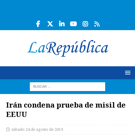
Irán condena prueba de misil de
EEUU
sábado 24 de agosto de 2019