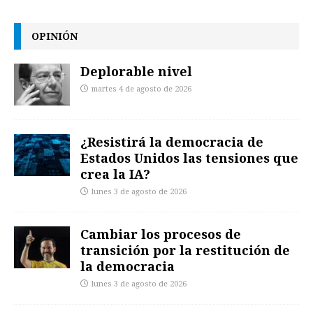
OPINIÓN
Deplorable nivel
martes 4 de agosto de 2026
¿Resistirá la democracia de
Estados Unidos las tensiones que
crea la IA?
lunes 3 de agosto de 2026
Cambiar los procesos de
transición por la restitución de
la democracia
lunes 3 de agosto de 2026