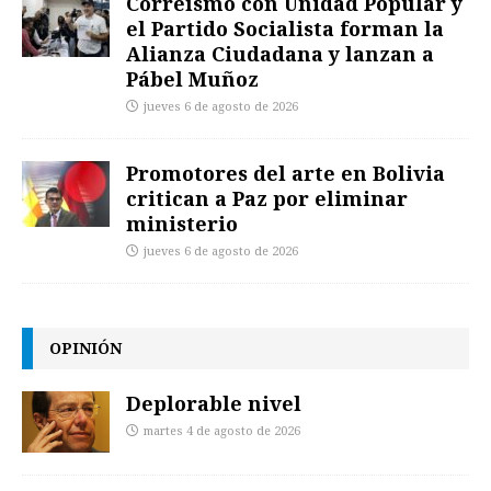
Correísmo con Unidad Popular y
el Partido Socialista forman la
Alianza Ciudadana y lanzan a
Pábel Muñoz
jueves 6 de agosto de 2026
Promotores del arte en Bolivia
critican a Paz por eliminar
ministerio
jueves 6 de agosto de 2026
OPINIÓN
Deplorable nivel
martes 4 de agosto de 2026