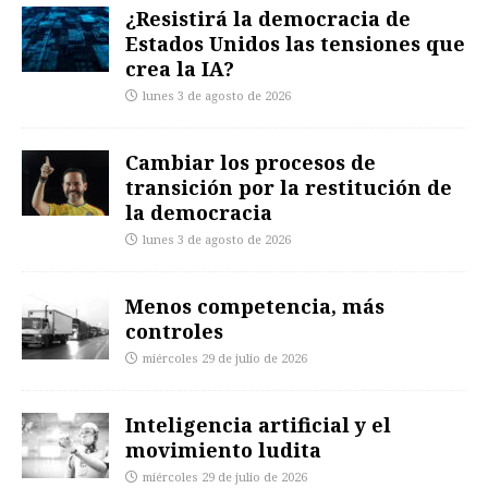
¿Resistirá la democracia de
Estados Unidos las tensiones que
crea la IA?
lunes 3 de agosto de 2026
Cambiar los procesos de
transición por la restitución de
la democracia
lunes 3 de agosto de 2026
Menos competencia, más
controles
miércoles 29 de julio de 2026
Inteligencia artificial y el
movimiento ludita
miércoles 29 de julio de 2026