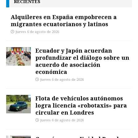
RECIENTES
Alquileres en España empobrecen a
migrantes ecuatorianos y latinos
jueves 6 de agosto de 2026
Ecuador y Japón acuerdan
profundizar el diálogo sobre un
acuerdo de asociación
económica
jueves 6 de agosto de 2026
Flota de vehículos autónomos
logra licencia «robotaxis» para
circular en Londres
jueves 6 de agosto de 2026