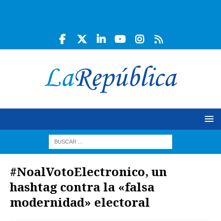
#NoalVotoElectronico, un
hashtag contra la «falsa
modernidad» electoral