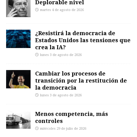
Deplorable nivel
martes 4 de agosto de 2026
¿Resistirá la democracia de
Estados Unidos las tensiones que
crea la IA?
lunes 3 de agosto de 2026
Cambiar los procesos de
transición por la restitución de
la democracia
lunes 3 de agosto de 2026
Menos competencia, más
controles
miércoles 29 de julio de 2026