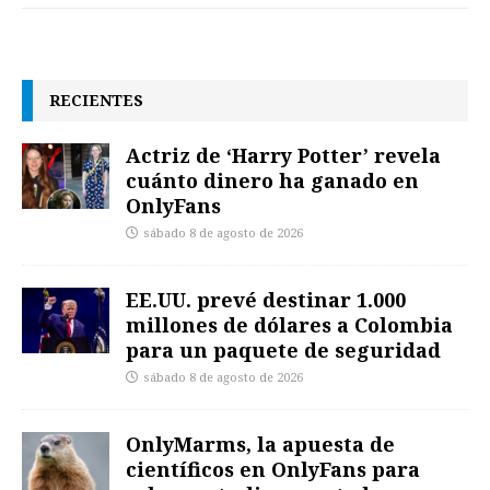
RECIENTES
Actriz de ‘Harry Potter’ revela
cuánto dinero ha ganado en
OnlyFans
sábado 8 de agosto de 2026
EE.UU. prevé destinar 1.000
millones de dólares a Colombia
para un paquete de seguridad
sábado 8 de agosto de 2026
OnlyMarms, la apuesta de
científicos en OnlyFans para