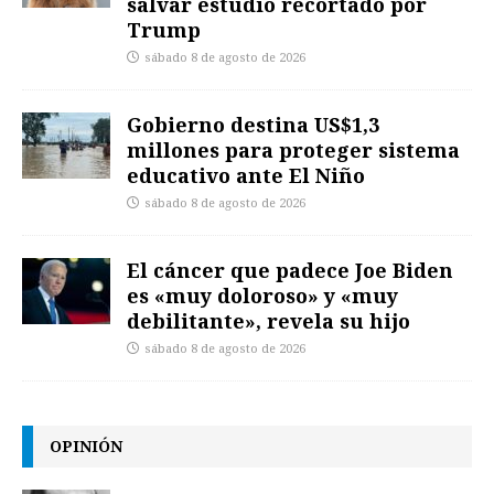
salvar estudio recortado por
Trump
sábado 8 de agosto de 2026
Gobierno destina US$1,3
millones para proteger sistema
educativo ante El Niño
sábado 8 de agosto de 2026
El cáncer que padece Joe Biden
es «muy doloroso» y «muy
debilitante», revela su hijo
sábado 8 de agosto de 2026
OPINIÓN