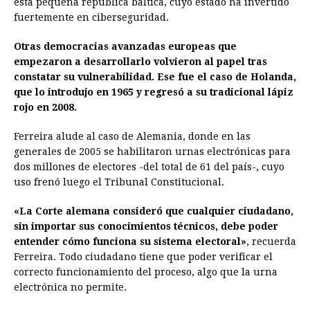
esta pequeña república báltica, cuyo estado ha invertido
fuertemente en ciberseguridad.
Otras democracias avanzadas europeas que
empezaron a desarrollarlo volvieron al papel tras
constatar su vulnerabilidad. Ese fue el caso de Holanda,
que lo introdujo en 1965 y regresó a su tradicional lápiz
rojo en 2008.
Ferreira alude al caso de Alemania, donde en las
generales de 2005 se habilitaron urnas electrónicas para
dos millones de electores -del total de 61 del país-, cuyo
uso frenó luego el Tribunal Constitucional.
«La Corte alemana consideró que cualquier ciudadano,
sin importar sus conocimientos técnicos, debe poder
entender cómo funciona su sistema electoral»
, recuerda
Ferreira. Todo ciudadano tiene que poder verificar el
correcto funcionamiento del proceso, algo que la urna
electrónica no permite.