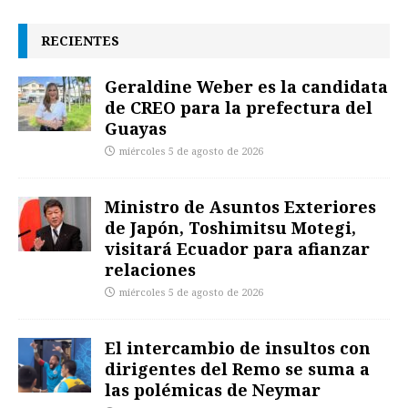
RECIENTES
Geraldine Weber es la candidata
de CREO para la prefectura del
Guayas
miércoles 5 de agosto de 2026
Ministro de Asuntos Exteriores
de Japón, Toshimitsu Motegi,
visitará Ecuador para afianzar
relaciones
miércoles 5 de agosto de 2026
El intercambio de insultos con
dirigentes del Remo se suma a
las polémicas de Neymar