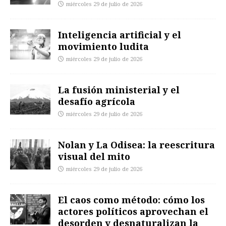
miércoles 29 de julio de 2026
Inteligencia artificial y el
movimiento ludita
miércoles 29 de julio de 2026
La fusión ministerial y el
desafío agrícola
miércoles 29 de julio de 2026
Nolan y La Odisea: la reescritura
visual del mito
miércoles 29 de julio de 2026
El caos como método: cómo los
actores políticos aprovechan el
desorden y desnaturalizan la