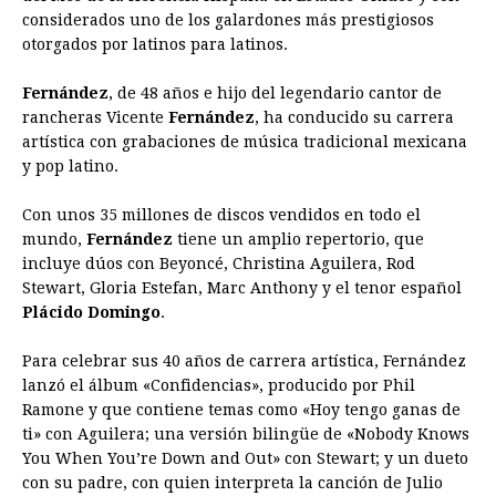
considerados uno de los galardones más prestigiosos
otorgados por latinos para latinos.
Fernández
, de 48 años e hijo del legendario cantor de
rancheras Vicente
Fernández
, ha conducido su carrera
artística con grabaciones de música tradicional mexicana
y pop latino.
Con unos 35 millones de discos vendidos en todo el
mundo,
Fernández
tiene un amplio repertorio, que
incluye dúos con Beyoncé, Christina Aguilera, Rod
Stewart, Gloria Estefan, Marc Anthony y el tenor español
Plácido Domingo
.
Para celebrar sus 40 años de carrera artística, Fernández
lanzó el álbum «Confidencias», producido por Phil
Ramone y que contiene temas como «Hoy tengo ganas de
ti» con Aguilera; una versión bilingüe de «Nobody Knows
You When You’re Down and Out» con Stewart; y un dueto
con su padre, con quien interpreta la canción de Julio