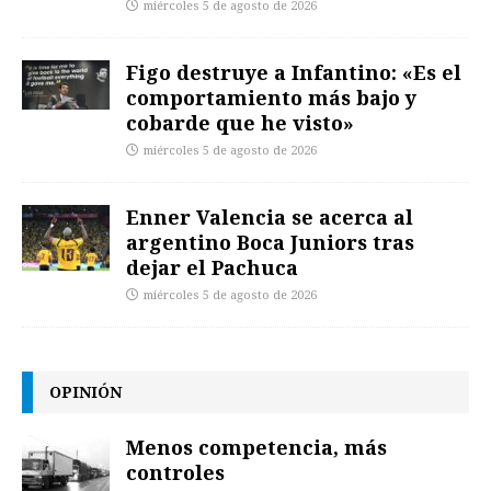
miércoles 5 de agosto de 2026
Figo destruye a Infantino: «Es el
comportamiento más bajo y
cobarde que he visto»
miércoles 5 de agosto de 2026
Enner Valencia se acerca al
argentino Boca Juniors tras
dejar el Pachuca
miércoles 5 de agosto de 2026
OPINIÓN
Menos competencia, más
controles