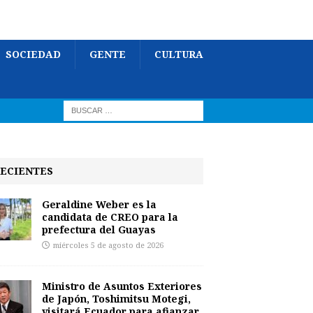
SOCIEDAD
GENTE
CULTURA
ECIENTES
Geraldine Weber es la
candidata de CREO para la
prefectura del Guayas
miércoles 5 de agosto de 2026
Ministro de Asuntos Exteriores
de Japón, Toshimitsu Motegi,
visitará Ecuador para afianzar