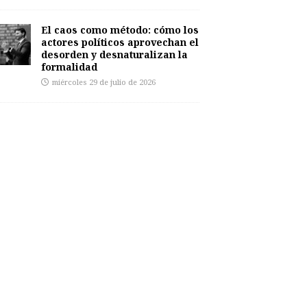
El caos como método: cómo los
actores políticos aprovechan el
desorden y desnaturalizan la
formalidad
miércoles 29 de julio de 2026