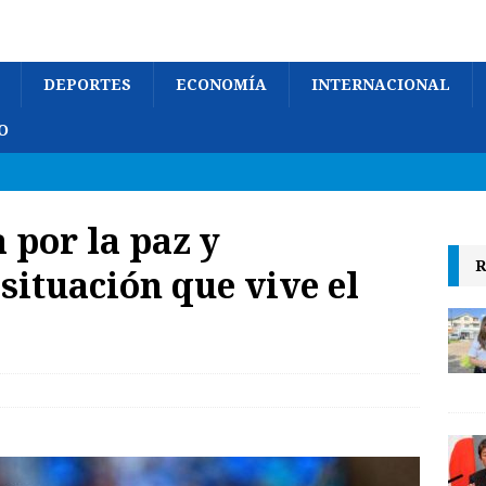
DEPORTES
ECONOMÍA
INTERNACIONAL
O
 por la paz y
R
situación que vive el