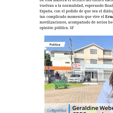
De esta manera el técnico del elenco nac
vuelvan a la normalidad, esperando fina
España, con el pedido de que sea el diálo
tan complicado momento que vive el
Ecu
movilizaciones, acompañado de serios he
opinión pública. SF