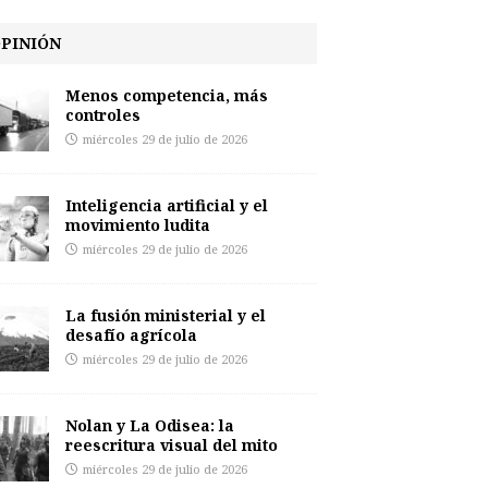
PINIÓN
Menos competencia, más
controles
miércoles 29 de julio de 2026
Inteligencia artificial y el
movimiento ludita
miércoles 29 de julio de 2026
La fusión ministerial y el
desafío agrícola
miércoles 29 de julio de 2026
Nolan y La Odisea: la
reescritura visual del mito
miércoles 29 de julio de 2026