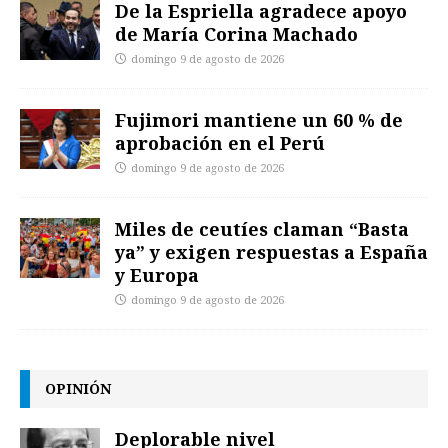
De la Espriella agradece apoyo
de María Corina Machado
domingo 9 de agosto de 2026
Fujimori mantiene un 60 % de
aprobación en el Perú
domingo 9 de agosto de 2026
Miles de ceutíes claman “Basta
ya” y exigen respuestas a España
y Europa
domingo 9 de agosto de 2026
OPINIÓN
Deplorable nivel