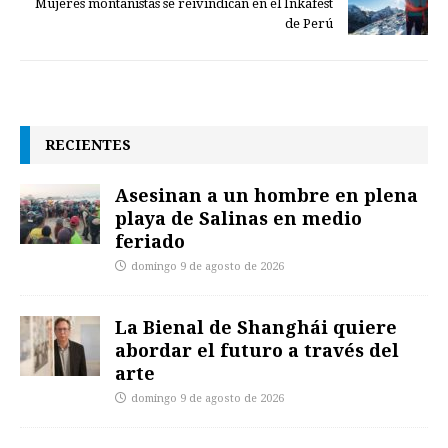
Mujeres montañistas se reivindican en el Inkafest
de Perú
RECIENTES
Asesinan a un hombre en plena
playa de Salinas en medio
feriado
domingo 9 de agosto de 2026
La Bienal de Shanghái quiere
abordar el futuro a través del
arte
domingo 9 de agosto de 2026