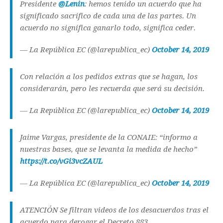
Presidente
@Lenin
: hemos tenido un acuerdo que ha
significado sacrifico de cada una de las partes. Un
acuerdo no significa ganarlo todo, significa ceder.
— La República EC (@larepublica_ec)
October 14, 2019
Con relación a los pedidos extras que se hagan, los
considerarán, pero les recuerda que será su decisión.
— La República EC (@larepublica_ec)
October 14, 2019
Jaime Vargas, presidente de la CONAIE: “informo a
nuestras bases, que se levanta la medida de hecho”
https://t.co/vGi3vcZAUL
— La República EC (@larepublica_ec)
October 14, 2019
ATENCIÓN Se filtran videos de los desacuerdos tras el
acuerdo para derogar el Decreto 883.