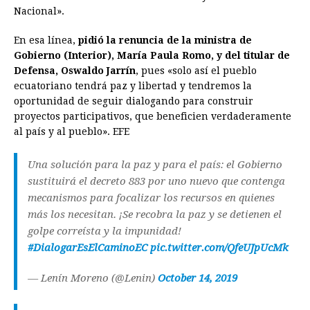
Nacional».
En esa línea,
pidió la renuncia de la ministra de
Gobierno (Interior), María Paula Romo, y del titular de
Defensa, Oswaldo Jarrín
, pues «solo así el pueblo
ecuatoriano tendrá paz y libertad y tendremos la
oportunidad de seguir dialogando para construir
proyectos participativos, que beneficien verdaderamente
al país y al pueblo». EFE
Una solución para la paz y para el país: el Gobierno
sustituirá el decreto 883 por uno nuevo que contenga
mecanismos para focalizar los recursos en quienes
más los necesitan. ¡Se recobra la paz y se detienen el
golpe correísta y la impunidad!
#DialogarEsElCaminoEC
pic.twitter.com/QfeUJpUcMk
— Lenín Moreno (@Lenin)
October 14, 2019