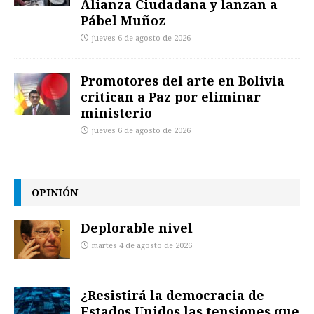
Alianza Ciudadana y lanzan a
Pábel Muñoz
jueves 6 de agosto de 2026
Promotores del arte en Bolivia
critican a Paz por eliminar
ministerio
jueves 6 de agosto de 2026
OPINIÓN
Deplorable nivel
martes 4 de agosto de 2026
¿Resistirá la democracia de
Estados Unidos las tensiones que