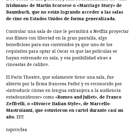
Irishman» de Martin Scorsese o «Marriage Story» de
Baumbach, que no están logrando acceder a las salas
de cine en Estados Unidos de forma generalizada.
Controlar una sala de cine le permitirá a Netflix proyectar
sus filmes con libertad en la gran pantalla, algo
beneficioso para sus contenidos ya que uno de los
requisitos para optar al Oscar es que las películas se
hayan estrenado en sala, y esa posibilidad atrae a
cineastas de calibre.
El Paris Theatre, que solamente tiene una sala, fue
abierto por la firma francesa Pathé y es reconocido por
«introducir cintas en lengua extranjera a la audiencia
estadounidense» como «
Romeo and Juliet», de Franco
Zeffrelli, o «Divorce Italian Style», de Marcello
Mastroianni, que estuvieron en cartel durante casi un
año.
EFE
nqs/ce/laa