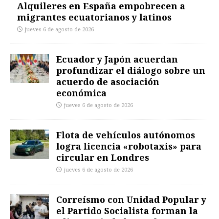
Alquileres en España empobrecen a
migrantes ecuatorianos y latinos
jueves 6 de agosto de 2026
Ecuador y Japón acuerdan
profundizar el diálogo sobre un
acuerdo de asociación
económica
jueves 6 de agosto de 2026
Flota de vehículos autónomos
logra licencia «robotaxis» para
circular en Londres
jueves 6 de agosto de 2026
Correísmo con Unidad Popular y
el Partido Socialista forman la