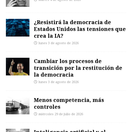
¿Resistirá la democracia de
Estados Unidos las tensiones que
crea la IA?
lunes 3 de agosto de 2026
Cambiar los procesos de
transición por la restitución de
la democracia
lunes 3 de agosto de 2026
Menos competencia, más
controles
miércoles 29 de julio de 2026
Inteligencia artificial y el