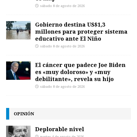
sábado 8 de agosto de 2026
Gobierno destina US$1,3
millones para proteger sistema
educativo ante El Niño
sábado 8 de agosto de 2026
El cáncer que padece Joe Biden
es «muy doloroso» y «muy
debilitante», revela su hijo
sábado 8 de agosto de 2026
OPINIÓN
Deplorable nivel
martes 4 de agosto de 2026