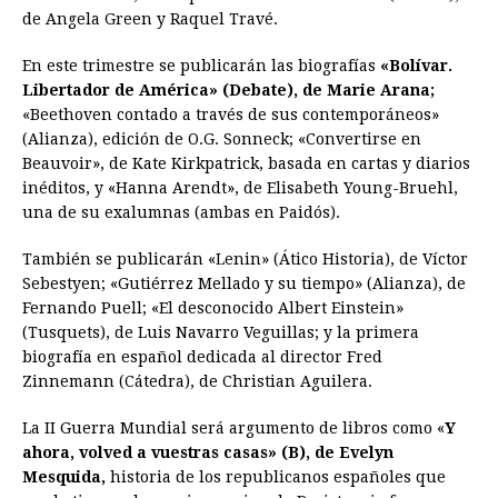
de Angela Green y Raquel Travé.
En este trimestre se publicarán las biografías
«Bolívar.
Libertador de América» (Debate), de Marie Arana;
«Beethoven contado a través de sus contemporáneos»
(Alianza), edición de O.G. Sonneck; «Convertirse en
Beauvoir», de Kate Kirkpatrick, basada en cartas y diarios
inéditos, y «Hanna Arendt», de Elisabeth Young-Bruehl,
una de su exalumnas (ambas en Paidós).
También se publicarán «Lenin» (Ático Historia), de Víctor
Sebestyen; «Gutiérrez Mellado y su tiempo» (Alianza), de
Fernando Puell; «El desconocido Albert Einstein»
(Tusquets), de Luis Navarro Veguillas; y la primera
biografía en español dedicada al director Fred
Zinnemann (Cátedra), de Christian Aguilera.
La II Guerra Mundial será argumento de libros como «
Y
ahora, volved a vuestras casas» (B), de Evelyn
Mesquida,
historia de los republicanos españoles que