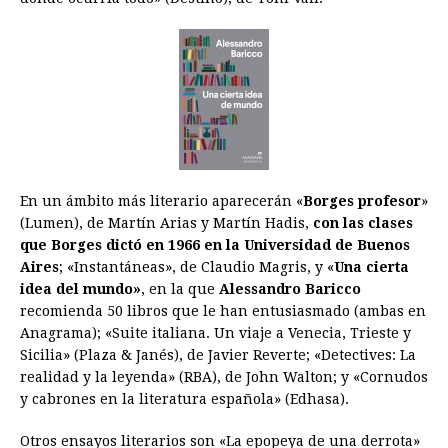
En un ámbito más literario aparecerán «
Borges profesor
»
(Lumen), de Martín Arias y Martín Hadis,
con las clases
que Borges dictó en 1966 en la Universidad de Buenos
Aires
; «Instantáneas», de Claudio Magris, y «
Una cierta
idea del mundo»
, en la que
Alessandro Baricco
recomienda 50 libros que le han entusiasmado (ambas en
Anagrama); «Suite italiana. Un viaje a Venecia, Trieste y
Sicilia» (Plaza & Janés), de Javier Reverte; «Detectives: La
realidad y la leyenda» (RBA), de John Walton; y «Cornudos
y cabrones en la literatura española» (Edhasa).
Otros ensayos literarios son «La epopeya de una derrota»