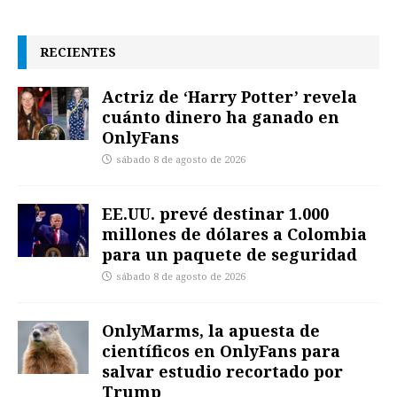
RECIENTES
Actriz de ‘Harry Potter’ revela
cuánto dinero ha ganado en
OnlyFans
sábado 8 de agosto de 2026
EE.UU. prevé destinar 1.000
millones de dólares a Colombia
para un paquete de seguridad
sábado 8 de agosto de 2026
OnlyMarms, la apuesta de
científicos en OnlyFans para
salvar estudio recortado por
Trump