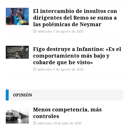
El intercambio de insultos con
dirigentes del Remo se suma a
las polémicas de Neymar
miércoles 5 de agosto de 2026
Figo destruye a Infantino: «Es el
comportamiento más bajo y
cobarde que he visto»
miércoles 5 de agosto de 2026
OPINIÓN
Menos competencia, más
controles
miércoles 29 de julio de 2026