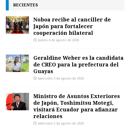
RECIENTES
Noboa recibe al canciller de
Japón para fortalecer
cooperación bilateral
jueves 6 de agosto de 2026
Geraldine Weber es la candidata
de CREO para la prefectura del
Guayas
miércoles 5 de agosto de 2026
Ministro de Asuntos Exteriores
de Japón, Toshimitsu Motegi,
visitará Ecuador para afianzar
relaciones
miércoles 5 de agosto de 2026