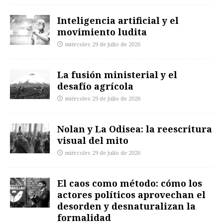
Inteligencia artificial y el
movimiento ludita
miércoles 29 de julio de 2026
La fusión ministerial y el
desafío agrícola
miércoles 29 de julio de 2026
Nolan y La Odisea: la reescritura
visual del mito
miércoles 29 de julio de 2026
El caos como método: cómo los
actores políticos aprovechan el
desorden y desnaturalizan la
formalidad