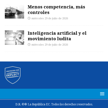
Menos competencia, más
controles
miércoles 29 de julio de 2026
Inteligencia artificial y el
movimiento ludita
miércoles 29 de julio de 2026
D.R. ©® La República EC. Todos los derechos reservados.