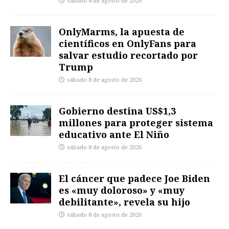
sábado 8 de agosto de 2026
OnlyMarms, la apuesta de
científicos en OnlyFans para
salvar estudio recortado por
Trump
sábado 8 de agosto de 2026
Gobierno destina US$1,3
millones para proteger sistema
educativo ante El Niño
sábado 8 de agosto de 2026
El cáncer que padece Joe Biden
es «muy doloroso» y «muy
debilitante», revela su hijo
sábado 8 de agosto de 2026