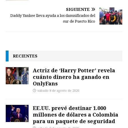
SIGUIENTE
Daddy Yankee lleva ayuda a los damnificados del
sur de Puerto Rico
RECIENTES
Actriz de ‘Harry Potter’ revela
cuánto dinero ha ganado en
OnlyFans
sábado 8 de agosto de 2026
EE.UU. prevé destinar 1.000
millones de dólares a Colombia
para un paquete de seguridad