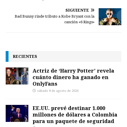
SIGUIENTE
Bad Bunny rinde tributo a Kobe Bryant con la
canción «6 Rings»
RECIENTES
Actriz de ‘Harry Potter’ revela
cuánto dinero ha ganado en
OnlyFans
sábado 8 de agosto de 2026
EE.UU. prevé destinar 1.000
millones de dólares a Colombia
para un paquete de seguridad