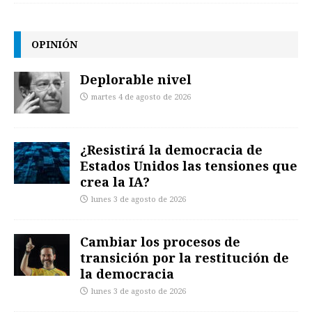
OPINIÓN
Deplorable nivel
martes 4 de agosto de 2026
¿Resistirá la democracia de
Estados Unidos las tensiones que
crea la IA?
lunes 3 de agosto de 2026
Cambiar los procesos de
transición por la restitución de
la democracia
lunes 3 de agosto de 2026