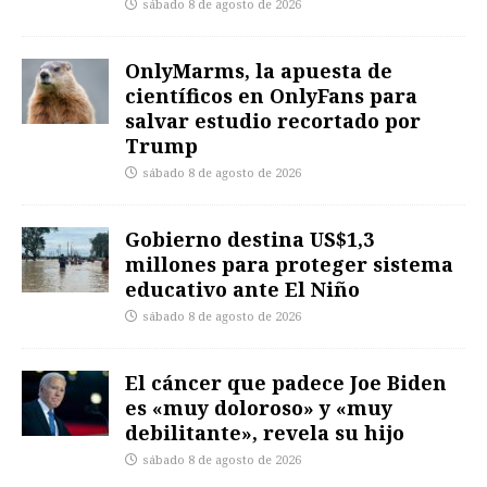
sábado 8 de agosto de 2026
OnlyMarms, la apuesta de
científicos en OnlyFans para
salvar estudio recortado por
Trump
sábado 8 de agosto de 2026
Gobierno destina US$1,3
millones para proteger sistema
educativo ante El Niño
sábado 8 de agosto de 2026
El cáncer que padece Joe Biden
es «muy doloroso» y «muy
debilitante», revela su hijo
sábado 8 de agosto de 2026