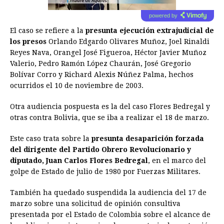
powered by
El caso se refiere a la
presunta ejecución extrajudicial de
los presos
Orlando Edgardo Olivares Muñoz, Joel Rinaldi
Reyes Nava, Orangel José Figueroa, Héctor Javier Muñoz
Valerio, Pedro Ramón López Chaurán, José Gregorio
Bolívar Corro y Richard Alexis Núñez Palma, hechos
ocurridos el 10 de noviembre de 2003.
Otra audiencia pospuesta es la del caso Flores Bedregal y
otras contra Bolivia, que se iba a realizar el 18 de marzo.
Este caso trata sobre la
presunta desaparición forzada
del dirigente del Partido Obrero Revolucionario y
diputado, Juan Carlos Flores Bedregal
, en el marco del
golpe de Estado de julio de 1980 por Fuerzas Militares.
También ha quedado suspendida la audiencia del 17 de
marzo sobre una solicitud de opinión consultiva
presentada por el Estado de Colombia sobre el alcance de