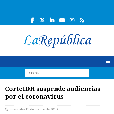
CorteIDH suspende audiencias
por el coronavirus
miércoles 11 de marzo de 2020