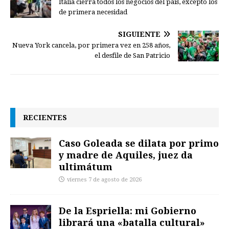
Italia cierra todos los negocios del país, excepto los
de primera necesidad
SIGUIENTE
Nueva York cancela, por primera vez en 258 años,
el desfile de San Patricio
RECIENTES
Caso Goleada se dilata por primo
y madre de Aquiles, juez da
ultimátum
viernes 7 de agosto de 2026
De la Espriella: mi Gobierno
librará una «batalla cultural»