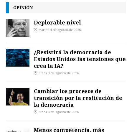
OPINIÓN
Deplorable nivel
martes 4 de agosto de 2026
¿Resistirá la democracia de
Estados Unidos las tensiones que
crea la IA?
lunes 3 de agosto de 2026
Cambiar los procesos de
transición por la restitución de
la democracia
lunes 3 de agosto de 2026
Menos competencia, más