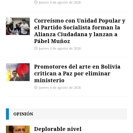
jueves 6 de agosto de 2026
Correísmo con Unidad Popular y
el Partido Socialista forman la
Alianza Ciudadana y lanzan a
Pábel Muñoz
jueves 6 de agosto de 2026
Promotores del arte en Bolivia
critican a Paz por eliminar
ministerio
jueves 6 de agosto de 2026
OPINIÓN
Deplorable nivel