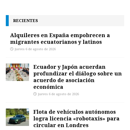
RECIENTES
Alquileres en España empobrecen a
migrantes ecuatorianos y latinos
jueves 6 de agosto de 2026
Ecuador y Japón acuerdan
profundizar el diálogo sobre un
acuerdo de asociación
económica
jueves 6 de agosto de 2026
Flota de vehículos autónomos
logra licencia «robotaxis» para
circular en Londres