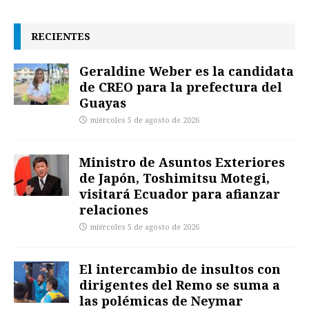
RECIENTES
Geraldine Weber es la candidata
de CREO para la prefectura del
Guayas
miércoles 5 de agosto de 2026
Ministro de Asuntos Exteriores
de Japón, Toshimitsu Motegi,
visitará Ecuador para afianzar
relaciones
miércoles 5 de agosto de 2026
El intercambio de insultos con
dirigentes del Remo se suma a
las polémicas de Neymar