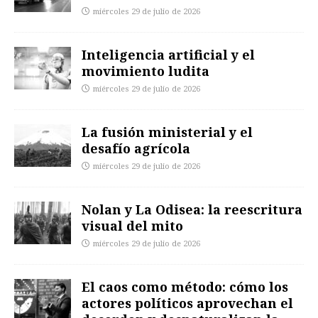
miércoles 29 de julio de 2026
Inteligencia artificial y el
movimiento ludita
miércoles 29 de julio de 2026
La fusión ministerial y el
desafío agrícola
miércoles 29 de julio de 2026
Nolan y La Odisea: la reescritura
visual del mito
miércoles 29 de julio de 2026
El caos como método: cómo los
actores políticos aprovechan el