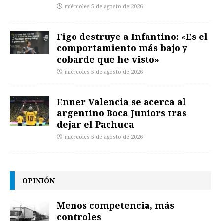
miércoles 5 de agosto de 2026
Figo destruye a Infantino: «Es el
comportamiento más bajo y
cobarde que he visto»
miércoles 5 de agosto de 2026
Enner Valencia se acerca al
argentino Boca Juniors tras
dejar el Pachuca
miércoles 5 de agosto de 2026
OPINIÓN
Menos competencia, más
controles