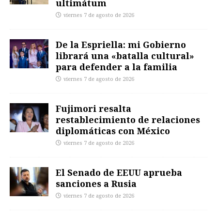
ultimátum
viernes 7 de agosto de 2026
De la Espriella: mi Gobierno
librará una «batalla cultural»
para defender a la familia
viernes 7 de agosto de 2026
Fujimori resalta
restablecimiento de relaciones
diplomáticas con México
viernes 7 de agosto de 2026
El Senado de EEUU aprueba
sanciones a Rusia
viernes 7 de agosto de 2026