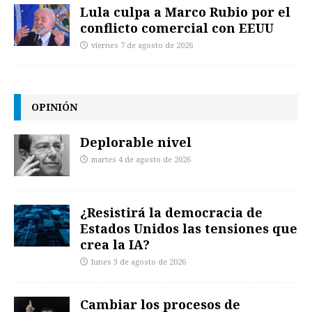
Lula culpa a Marco Rubio por el
conflicto comercial con EEUU
viernes 7 de agosto de 2026
OPINIÓN
Deplorable nivel
martes 4 de agosto de 2026
¿Resistirá la democracia de
Estados Unidos las tensiones que
crea la IA?
lunes 3 de agosto de 2026
Cambiar los procesos de