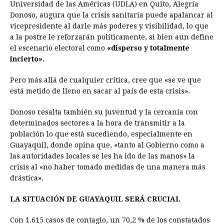
Universidad de las Américas (UDLA) en Quito, Alegría
Donoso, augura que la crisis sanitaria puede apalancar al
vicepresidente al darle más poderes y visibilidad, lo que
a la postre le reforzarán políticamente, si bien aun define
el escenario electoral como
«disperso y totalmente
incierto».
Pero más allá de cualquier crítica, cree que «se ve que
está metido de lleno en sacar al país de esta crisis».
Donoso resalta también su juventud y la cercanía con
determinados sectores a la hora de transmitir a la
población lo que está sucediendo, especialmente en
Guayaquil, donde opina que, «tanto al Gobierno como a
las autoridades locales se les ha ido de las manos» la
crisis al «no haber tomado medidas de una manera más
drástica».
LA SITUACIÓN DE GUAYAQUIL SERÁ CRUCIAL
Con 1.615 casos de contagio, un 70,2 % de los constatados