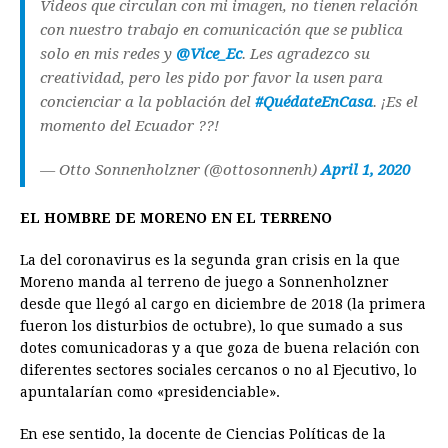
Videos que circulan con mi imagen, no tienen relación
con nuestro trabajo en comunicación que se publica
solo en mis redes y
@Vice_Ec
. Les agradezco su
creatividad, pero les pido por favor la usen para
concienciar a la población del
#QuédateEnCasa
. ¡Es el
momento del Ecuador ??!
— Otto Sonnenholzner (@ottosonnenh)
April 1, 2020
EL HOMBRE DE MORENO EN EL TERRENO
La del coronavirus es la segunda gran crisis en la que
Moreno manda al terreno de juego a Sonnenholzner
desde que llegó al cargo en diciembre de 2018 (la primera
fueron los disturbios de octubre), lo que sumado a sus
dotes comunicadoras y a que goza de buena relación con
diferentes sectores sociales cercanos o no al Ejecutivo, lo
apuntalarían como «presidenciable».
En ese sentido, la docente de Ciencias Políticas de la