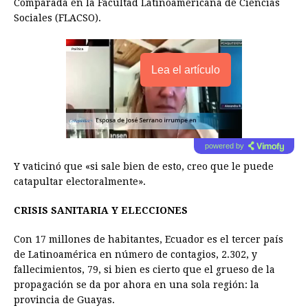
Comparada en la Facultad Latinoamericana de Ciencias
Sociales (FLACSO).
Lea el artículo
powered by
Y vaticinó que «si sale bien de esto, creo que le puede
catapultar electoralmente».
CRISIS SANITARIA Y ELECCIONES
Con 17 millones de habitantes, Ecuador es el tercer país
de Latinoamérica en número de contagios, 2.302, y
fallecimientos, 79, si bien es cierto que el grueso de la
propagación se da por ahora en una sola región: la
provincia de Guayas.