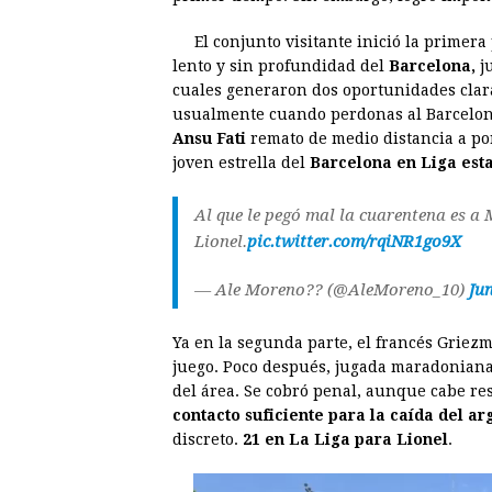
b
e
s
a
e
e
El conjunto visitante inició la primer
o
n
A
d
r
d
lento y sin profundidad del
Barcelona,
ju
o
g
p
s
e
I
cuales generaron dos oportunidades clar
usualmente cuando perdonas al Barcelona, 
k
e
p
s
n
Ansu Fati
remato de medio distancia a po
r
t
joven estrella del
Barcelona en Liga est
Al que le pegó mal la cuarentena es a 
Lionel.
pic.twitter.com/rqiNR1go9X
— Ale Moreno?? (@AleMoreno_10)
Jun
Ya en la segunda parte, el francés Griez
juego. Poco después, jugada maradoniana 
del área. Se cobró penal, aunque cabe res
contacto suficiente para la caída del ar
discreto.
21 en La Liga para Lionel
.