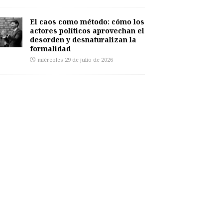
El caos como método: cómo los
actores políticos aprovechan el
desorden y desnaturalizan la
formalidad
miércoles 29 de julio de 2026