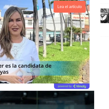
Lea el artículo
powered by