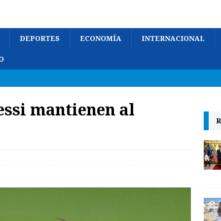
DEPORTES
ECONOMÍA
INTERNACIONAL
O
essi mantienen al
R