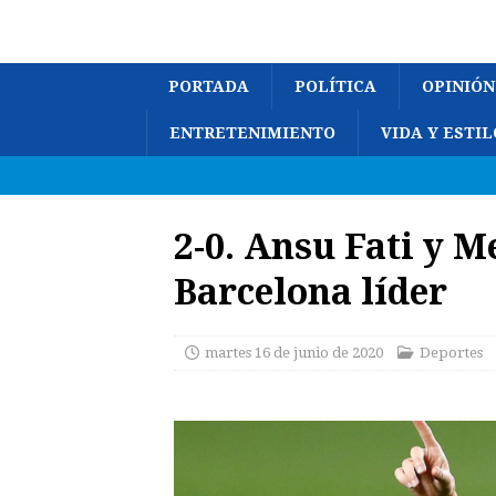
PORTADA
POLÍTICA
OPINIÓN
ENTRETENIMIENTO
VIDA Y ESTIL
2-0. Ansu Fati y M
Barcelona líder
martes 16 de junio de 2020
Deportes