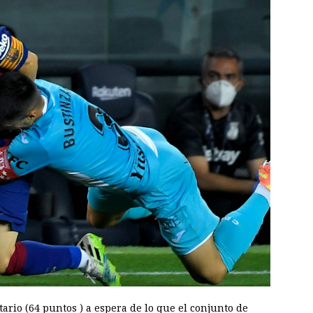
tario (64 puntos ) a espera de lo que el conjunto de