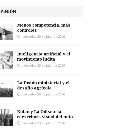
PINIÓN
Menos competencia, más
controles
miércoles 29 de julio de 2026
Inteligencia artificial y el
movimiento ludita
miércoles 29 de julio de 2026
La fusión ministerial y el
desafío agrícola
miércoles 29 de julio de 2026
Nolan y La Odisea: la
reescritura visual del mito
miércoles 29 de julio de 2026