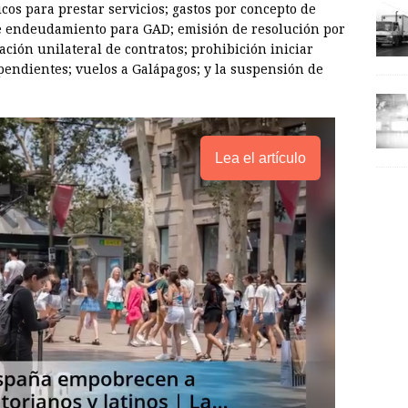
s para prestar servicios; gastos por concepto de
de endeudamiento para GAD; emisión de resolución por
ación unilateral de contratos; prohibición iniciar
pendientes; vuelos a Galápagos; y la suspensión de
Lea el artículo