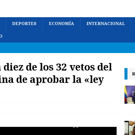
DEPORTES
ECONOMÍA
INTERNACIONAL
O
diez de los 32 vetos del
R
ina de aprobar la «ley