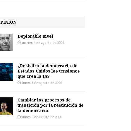
PINIÓN
Deplorable nivel
martes 4 de agosto de 2026
¿Resistirá la democracia de
Estados Unidos las tensiones
que crea la IA?
lunes 3 de agosto de 2026
Cambiar los procesos de
transición por la restitución de
la democracia
lunes 3 de agosto de 2026