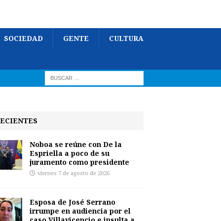
SOCIEDAD
GENTE
CULTURA
ECIENTES
Noboa se reúne con De la
Espriella a poco de su
juramento como presidente
viernes 7 de agosto de 2026
Esposa de José Serrano
irrumpe en audiencia por el
caso Villavicencio e insulta a