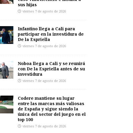
sus hijas
viernes 7 de agosto de 2026
Infantino llega a Cali para
participar en la investidura de
De la Espriella
viernes 7 de agosto de 2026
Noboa llega a Cali y se reunirá
con De la Espriella antes de su
investidura
viernes 7 de agosto de 2026
Codere mantiene su lugar
entre las marcas más valiosas
de España y sigue siendo la
única del sector del juego en el
top 100
viernes 7 de agosto de 2026