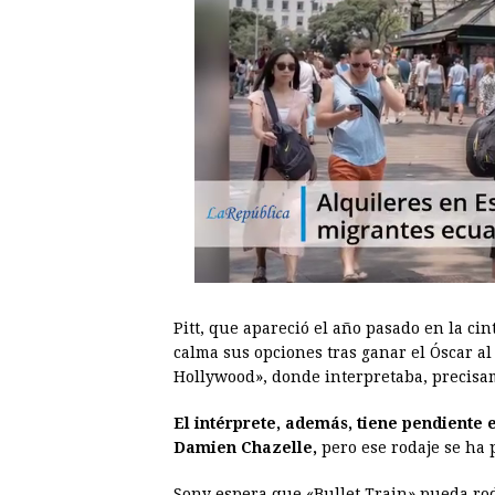
Pitt, que apareció el año pasado en la cin
calma sus opciones tras ganar el Óscar a
Hollywood», donde interpretaba, precisam
El intérprete, además, tiene pendiente 
Damien Chazelle,
pero ese rodaje se ha 
Sony espera que «Bullet Train» pueda rod