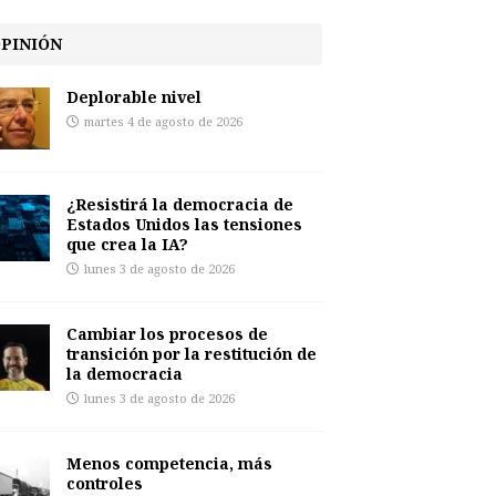
PINIÓN
Deplorable nivel
martes 4 de agosto de 2026
¿Resistirá la democracia de
Estados Unidos las tensiones
que crea la IA?
lunes 3 de agosto de 2026
Cambiar los procesos de
transición por la restitución de
la democracia
lunes 3 de agosto de 2026
Menos competencia, más
controles