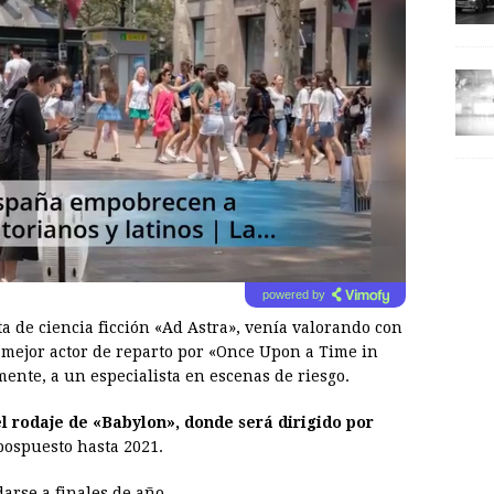
powered by
ta de ciencia ficción «Ad Astra», venía valorando con
l mejor actor de reparto por «Once Upon a Time in
ente, a un especialista en escenas de riesgo.
el rodaje de «Babylon», donde será dirigido por
pospuesto hasta 2021.
arse a finales de año.