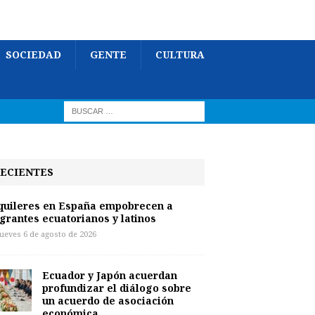
SOCIEDAD
GENTE
CULTURA
ECIENTES
quileres en España empobrecen a
grantes ecuatorianos y latinos
jueves 6 de agosto de 2026
Ecuador y Japón acuerdan
profundizar el diálogo sobre
un acuerdo de asociación
económica