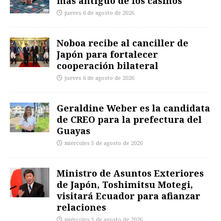
más antiguo de los casinos
jueves 6 de agosto de 2026
Noboa recibe al canciller de
Japón para fortalecer
cooperación bilateral
jueves 6 de agosto de 2026
Geraldine Weber es la candidata
de CREO para la prefectura del
Guayas
miércoles 5 de agosto de 2026
Ministro de Asuntos Exteriores
de Japón, Toshimitsu Motegi,
visitará Ecuador para afianzar
relaciones
miércoles 5 de agosto de 2026