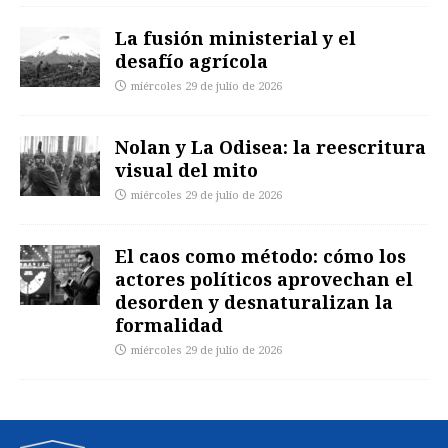
La fusión ministerial y el
desafío agrícola
miércoles 29 de julio de 2026
Nolan y La Odisea: la reescritura
visual del mito
miércoles 29 de julio de 2026
El caos como método: cómo los
actores políticos aprovechan el
desorden y desnaturalizan la
formalidad
miércoles 29 de julio de 2026