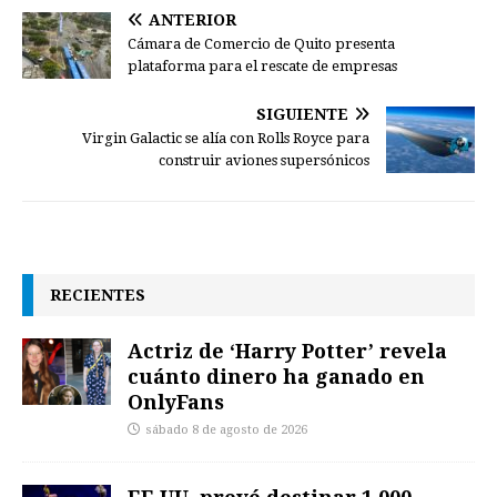
ANTERIOR
Cámara de Comercio de Quito presenta
plataforma para el rescate de empresas
SIGUIENTE
Virgin Galactic se alía con Rolls Royce para
construir aviones supersónicos
RECIENTES
Actriz de ‘Harry Potter’ revela
cuánto dinero ha ganado en
OnlyFans
sábado 8 de agosto de 2026
EE.UU. prevé destinar 1.000