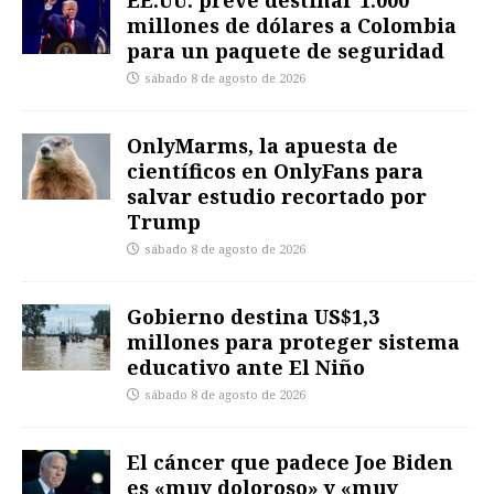
millones de dólares a Colombia
para un paquete de seguridad
sábado 8 de agosto de 2026
OnlyMarms, la apuesta de
científicos en OnlyFans para
salvar estudio recortado por
Trump
sábado 8 de agosto de 2026
Gobierno destina US$1,3
millones para proteger sistema
educativo ante El Niño
sábado 8 de agosto de 2026
El cáncer que padece Joe Biden
es «muy doloroso» y «muy