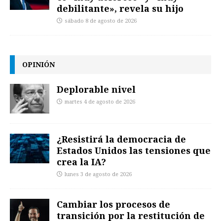
debilitante», revela su hijo
sábado 8 de agosto de 2026
OPINIÓN
Deplorable nivel
martes 4 de agosto de 2026
¿Resistirá la democracia de
Estados Unidos las tensiones que
crea la IA?
lunes 3 de agosto de 2026
Cambiar los procesos de
transición por la restitución de