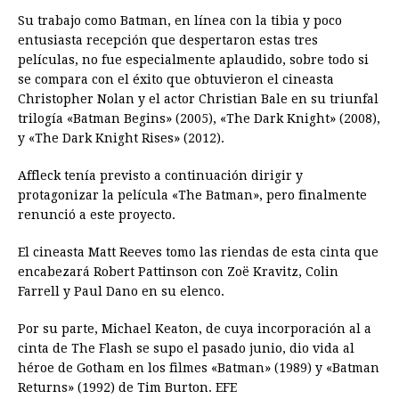
Su trabajo como Batman, en línea con la tibia y poco
entusiasta recepción que despertaron estas tres
películas, no fue especialmente aplaudido, sobre todo si
se compara con el éxito que obtuvieron el cineasta
Christopher Nolan y el actor Christian Bale en su triunfal
trilogía «Batman Begins» (2005), «The Dark Knight» (2008),
y «The Dark Knight Rises» (2012).
Affleck tenía previsto a continuación dirigir y
protagonizar la película «The Batman», pero finalmente
renunció a este proyecto.
El cineasta Matt Reeves tomo las riendas de esta cinta que
encabezará Robert Pattinson con Zoë Kravitz, Colin
Farrell y Paul Dano en su elenco.
Por su parte, Michael Keaton, de cuya incorporación al a
cinta de The Flash se supo el pasado junio, dio vida al
héroe de Gotham en los filmes «Batman» (1989) y «Batman
Returns» (1992) de Tim Burton. EFE