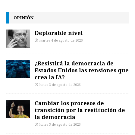
OPINIÓN
Deplorable nivel
martes 4 de agosto de 2026
¿Resistirá la democracia de
Estados Unidos las tensiones que
crea la IA?
lunes 3 de agosto de 2026
Cambiar los procesos de
transición por la restitución de
la democracia
lunes 3 de agosto de 2026