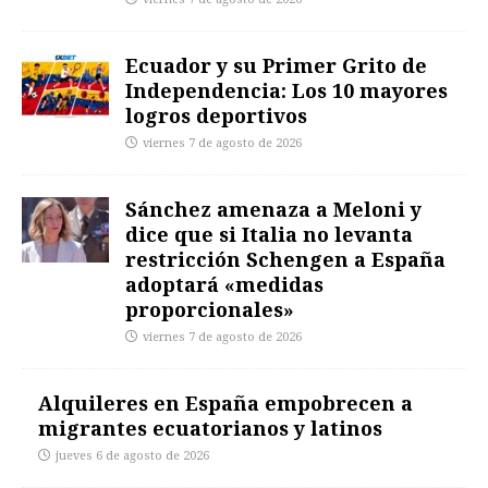
Ecuador y su Primer Grito de
Independencia: Los 10 mayores
logros deportivos
viernes 7 de agosto de 2026
Sánchez amenaza a Meloni y
dice que si Italia no levanta
restricción Schengen a España
adoptará «medidas
proporcionales»
viernes 7 de agosto de 2026
Alquileres en España empobrecen a
migrantes ecuatorianos y latinos
jueves 6 de agosto de 2026