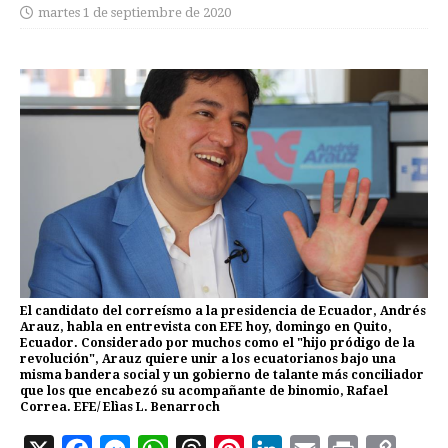
martes 1 de septiembre de 2020
El candidato del correísmo a la presidencia de Ecuador, Andrés
Arauz, habla en entrevista con EFE hoy, domingo en Quito,
Ecuador. Considerado por muchos como el "hijo pródigo de la
revolución", Arauz quiere unir a los ecuatorianos bajo una
misma bandera social y un gobierno de talante más conciliador
que los que encabezó su acompañante de binomio, Rafael
Correa. EFE/ Elìas L. Benarroch