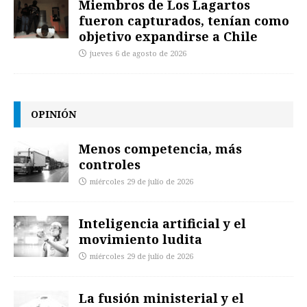
Miembros de Los Lagartos
fueron capturados, tenían como
objetivo expandirse a Chile
jueves 6 de agosto de 2026
OPINIÓN
Menos competencia, más
controles
miércoles 29 de julio de 2026
Inteligencia artificial y el
movimiento ludita
miércoles 29 de julio de 2026
La fusión ministerial y el