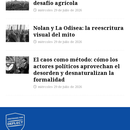
desafío agrícola
miércoles 29 de julio de 2026
Nolan y La Odisea: la reescritura
visual del mito
miércoles 29 de julio de 2026
El caos como método: cómo los
actores políticos aprovechan el
desorden y desnaturalizan la
formalidad
miércoles 29 de julio de 2026