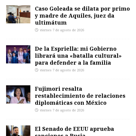
Caso Goleada se dilata por primo
y madre de Aquiles, juez da
ultimátum
viernes 7 de agosto de 2026
De la Espriella: mi Gobierno
librará una «batalla cultural»
para defender a la familia
viernes 7 de agosto de 2026
Fujimori resalta
restablecimiento de relaciones
diplomáticas con México
viernes 7 de agosto de 2026
El Senado de EEUU aprueba
sanciones a Rusia