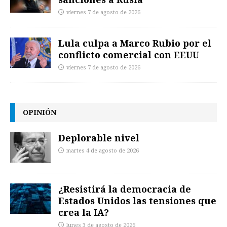
viernes 7 de agosto de 2026
Lula culpa a Marco Rubio por el
conflicto comercial con EEUU
viernes 7 de agosto de 2026
OPINIÓN
Deplorable nivel
martes 4 de agosto de 2026
¿Resistirá la democracia de
Estados Unidos las tensiones que
crea la IA?
lunes 3 de agosto de 2026