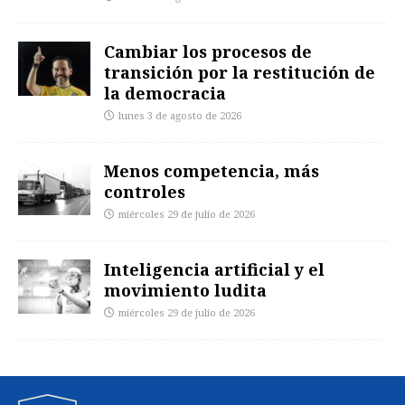
Cambiar los procesos de
transición por la restitución de
la democracia
lunes 3 de agosto de 2026
Menos competencia, más
controles
miércoles 29 de julio de 2026
Inteligencia artificial y el
movimiento ludita
miércoles 29 de julio de 2026