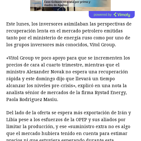
powered by
Este lunes, los inversores asimilaban las perspectivas de
recuperación lenta en el mercado petrolero emitidas
tanto por el ministerio de energía ruso como por uno de
los grupos inversores más conocidos, Vitol Group.
«Vitol Group ve poco apoyo para que se incrementen los
precios de cara al cuarto trimestre, mientras que el
ministro Alexander Novak no espera una recuperación
rápida y este domingo dijo que llevará un tiempo
alcanzar los niveles pre-crisis», explicó en una nota la
analista sénior de mercados de la firma Rystad Energy,
Paola Rodriguez Masiu.
Del lado de la oferta se espera más exportación de Irán y
Libia pese a los esfuerzos de la OPEP y sus aliados por
limitar la producción, y ese «suministro extra no es algo
que el mercado hubiera tenido en cuenta para estimar
precios ni que estuviera esperando durante esta