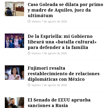
Caso Goleada se dilata por primo
y madre de Aquiles, juez da
ultimátum
viernes 7 de agosto de 2026
De la Espriella: mi Gobierno
librará una «batalla cultural»
para defender a la familia
viernes 7 de agosto de 2026
Fujimori resalta
restablecimiento de relaciones
diplomáticas con México
viernes 7 de agosto de 2026
El Senado de EEUU aprueba
sanciones a Rusia