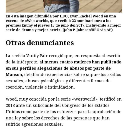
En esta imagen difundida por HBO, Evan Rachel Wood en una
escena de «Westworld», que recibió 22 nominaciones a los
premios Emmy el jueves 15 de julio del 2017, incluyendo a mejor
serie de drama y mejor actriz. (John P. Johnson/HBO via AP)
Otras denunciantes
La revista Vanity Fair recogió que, en respuesta al escrito
de la intérprete,
al menos cuatro mujeres han publicado
en sus perfiles alegaciones de abusos por parte de
Manson
, detallando experiencias sobre supuestos asaltos
sexuales, abusos psicológicos y diferentes formas de
coerción, violencia e intimidación.
Wood, muy conocida por la serie «Westworld», testificó en
2018 ante un subcomité del Congreso de los Estados
Unidos como parte de los esfuerzos para la aprobación de
una ley sobre los derechos de las personas que han
sufrido agresiones sexuales.