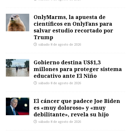
OnlyMarms, la apuesta de
científicos en OnlyFans para
salvar estudio recortado por
Trump
sábado 8 de agosto de 2026
Gobierno destina US$1,3
millones para proteger sistema
educativo ante El Niño
sábado 8 de agosto de 2026
El cáncer que padece Joe Biden
es «muy doloroso» y «muy
debilitante», revela su hijo
sábado 8 de agosto de 2026