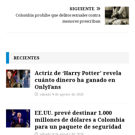
SIGUIENTE
Colombia prohíbe que delitos sexuales contra
menores prescriban
RECIENTES
Actriz de ‘Harry Potter’ revela
cuánto dinero ha ganado en
OnlyFans
sábado 8 de agosto de 2026
EE.UU. prevé destinar 1.000
millones de dólares a Colombia
para un paquete de seguridad
sábado 8 de agosto de 2026