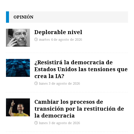
OPINIÓN
Deplorable nivel
martes 4 de agosto de 2026
¿Resistirá la democracia de
Estados Unidos las tensiones que
crea la IA?
lunes 3 de agosto de 2026
Cambiar los procesos de
transición por la restitución de
la democracia
lunes 3 de agosto de 2026