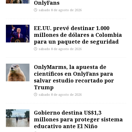
OnlyFans
sábado 8 de agosto de 2026
EE.UU. prevé destinar 1.000
millones de dólares a Colombia
para un paquete de seguridad
sábado 8 de agosto de 2026
OnlyMarms, la apuesta de
científicos en OnlyFans para
salvar estudio recortado por
Trump
sábado 8 de agosto de 2026
Gobierno destina US$1,3
millones para proteger sistema
educativo ante El Niño