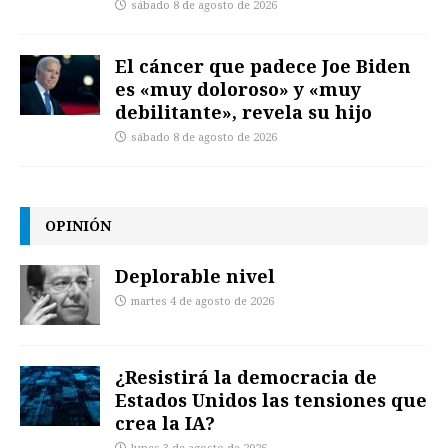
sábado 8 de agosto de 2026
El cáncer que padece Joe Biden
es «muy doloroso» y «muy
debilitante», revela su hijo
sábado 8 de agosto de 2026
OPINIÓN
Deplorable nivel
martes 4 de agosto de 2026
¿Resistirá la democracia de
Estados Unidos las tensiones que
crea la IA?