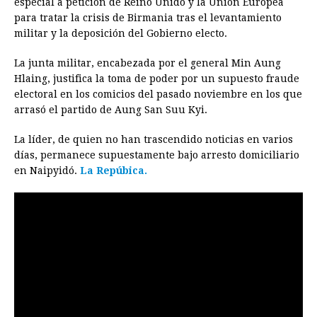
especial a petición de Reino Unido y la Unión Europea
para tratar la crisis de Birmania tras el levantamiento
militar y la deposición del Gobierno electo.
La junta militar, encabezada por el general Min Aung
Hlaing, justifica la toma de poder por un supuesto fraude
electoral en los comicios del pasado noviembre en los que
arrasó el partido de Aung San Suu Kyi.
La líder, de quien no han trascendido noticias en varios
días, permanece supuestamente bajo arresto domiciliario
en Naipyidó.
La Repúbica.