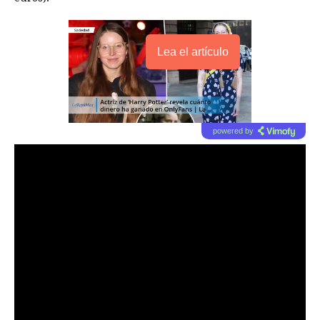
Lea el artículo
powered by