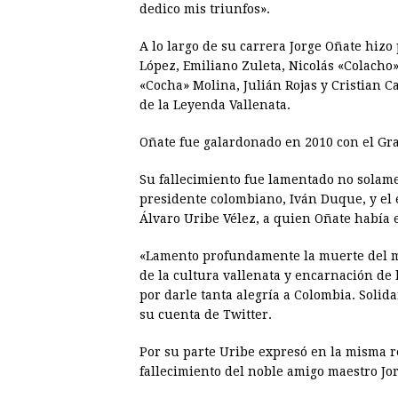
dedico mis triunfos».
A lo largo de su carrera Jorge Oñate hiz
López, Emiliano Zuleta, Nicolás «Colacho
«Cocha» Molina, Julián Rojas y Cristian C
de la Leyenda Vallenata.
Oñate fue galardonado en 2010 con el Gra
Su fallecimiento fue lamentado no solame
presidente colombiano, Iván Duque, y el 
Álvaro Uribe Vélez, a quien Oñate había e
«Lamento profundamente la muerte del ma
de la cultura vallenata y encarnación de l
por darle tanta alegría a Colombia. Solid
su cuenta de Twitter.
Por su parte Uribe expresó en la misma re
fallecimiento del noble amigo maestro Jor