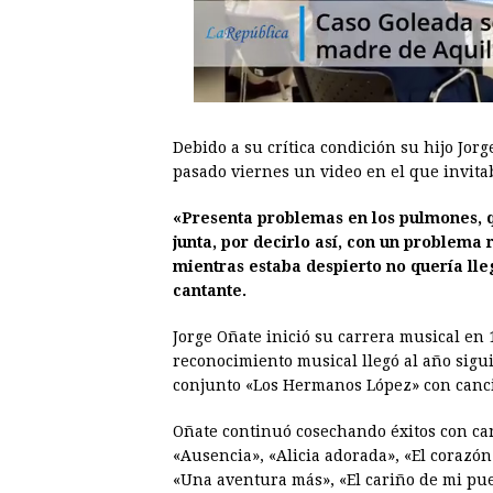
Debido a su crítica condición su hijo Jor
pasado viernes un video en el que invitaba
«Presenta problemas en los pulmones, qu
junta, por decirlo así, con un problema 
mientras estaba despierto no quería lle
cantante.
Jorge Oñate inició su carrera musical en 
reconocimiento musical llegó al año sigui
conjunto «Los Hermanos López» con cancio
Oñate continuó cosechando éxitos con ca
«Ausencia», «Alicia adorada», «El corazón 
«Una aventura más», «El cariño de mi pue