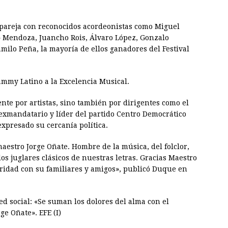
o pareja con reconocidos acordeonistas como Miguel
» Mendoza, Juancho Rois, Álvaro López, Gonzalo
amilo Peña, la mayoría de ellos ganadores del Festival
mmy Latino a la Excelencia Musical.
nte por artistas, sino también por dirigentes como el
exmandatario y líder del partido Centro Democrático
xpresado su cercanía política.
estro Jorge Oñate. Hombre de la música, del folclor,
os juglares clásicos de nuestras letras. Gracias Maestro
aridad con su familiares y amigos», publicó Duque en
d social: «Se suman los dolores del alma con el
ge Oñate». EFE (I)