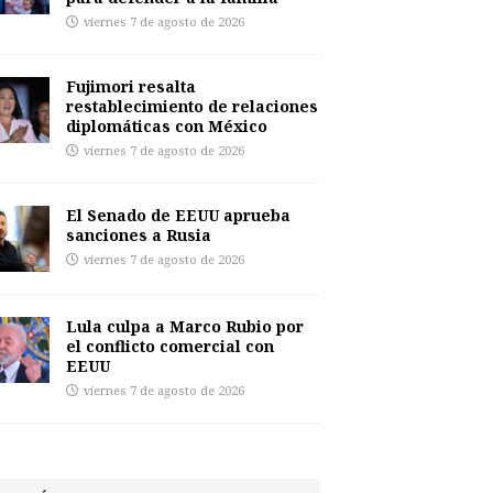
viernes 7 de agosto de 2026
Fujimori resalta
restablecimiento de relaciones
diplomáticas con México
viernes 7 de agosto de 2026
El Senado de EEUU aprueba
sanciones a Rusia
viernes 7 de agosto de 2026
Lula culpa a Marco Rubio por
el conflicto comercial con
EEUU
viernes 7 de agosto de 2026