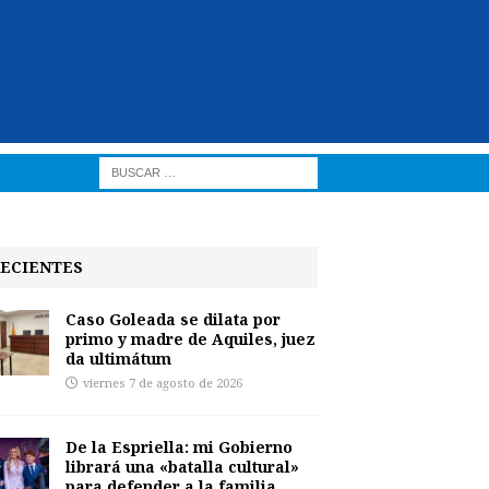
ECIENTES
Caso Goleada se dilata por
primo y madre de Aquiles, juez
da ultimátum
viernes 7 de agosto de 2026
De la Espriella: mi Gobierno
librará una «batalla cultural»
para defender a la familia