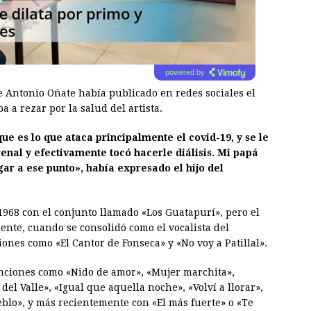
powered by
ge Antonio Oñate había publicado en redes sociales el
 a rezar por la salud del artista.
e es lo que ataca principalmente el covid-19, y se le
renal y efectivamente tocó hacerle diálisis. Mi papá
gar a ese punto», había expresado el hijo del
1968 con el conjunto llamado «Los Guatapurí», pero el
ente, cuando se consolidó como el vocalista del
nes como «El Cantor de Fonseca» y «No voy a Patillal».
nciones como «Nido de amor», «Mujer marchita»,
del Valle», «Igual que aquella noche», «Volví a llorar»,
blo», y más recientemente con «El más fuerte» o «Te