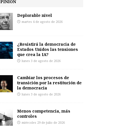
PINIÓN
Deplorable nivel
martes 4 de agosto de 2026
¿Resistirá la democracia de
Estados Unidos las tensiones
que crea la IA?
lunes 3 de agosto de 2026
Cambiar los procesos de
transición por la restitución de
la democracia
lunes 3 de agosto de 2026
Menos competencia, más
controles
miércoles 29 de julio de 2026