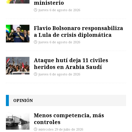
ministerio
jueves 6 de agosto de 2026
Flavio Bolsonaro responsabiliza
a Lula de crisis diplomática
jueves 6 de agosto de 2026
Ataque hutí deja 11 civiles
heridos en Arabia Saudí
jueves 6 de agosto de 2026
OPINIÓN
Menos competencia, más
controles
miércoles 29 de julio de 2026