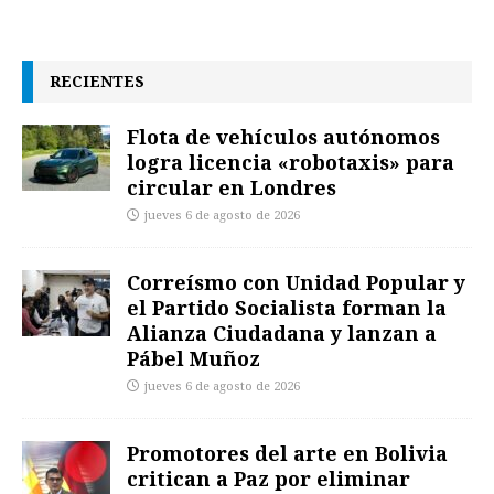
RECIENTES
Flota de vehículos autónomos
logra licencia «robotaxis» para
circular en Londres
jueves 6 de agosto de 2026
Correísmo con Unidad Popular y
el Partido Socialista forman la
Alianza Ciudadana y lanzan a
Pábel Muñoz
jueves 6 de agosto de 2026
Promotores del arte en Bolivia
critican a Paz por eliminar