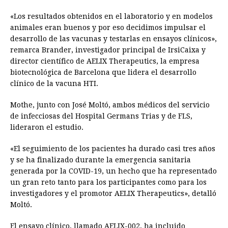
«Los resultados obtenidos en el laboratorio y en modelos
animales eran buenos y por eso decidimos impulsar el
desarrollo de las vacunas y testarlas en ensayos clínicos»,
remarca Brander, investigador principal de IrsiCaixa y
director científico de AELIX Therapeutics, la empresa
biotecnológica de Barcelona que lidera el desarrollo
clínico de la vacuna HTI.
Mothe, junto con José Moltó, ambos médicos del servicio
de infecciosas del Hospital Germans Trias y de FLS,
lideraron el estudio.
«El seguimiento de los pacientes ha durado casi tres años
y se ha finalizado durante la emergencia sanitaria
generada por la COVID-19, un hecho que ha representado
un gran reto tanto para los participantes como para los
investigadores y el promotor AELIX Therapeutics», detalló
Moltó.
El ensayo clínico, llamado AELIX-002, ha incluido