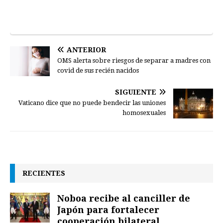
ANTERIOR
OMS alerta sobre riesgos de separar a madres con
covid de sus recién nacidos
SIGUIENTE
Vaticano dice que no puede bendecir las uniones
homosexuales
RECIENTES
Noboa recibe al canciller de
Japón para fortalecer
cooperación bilateral