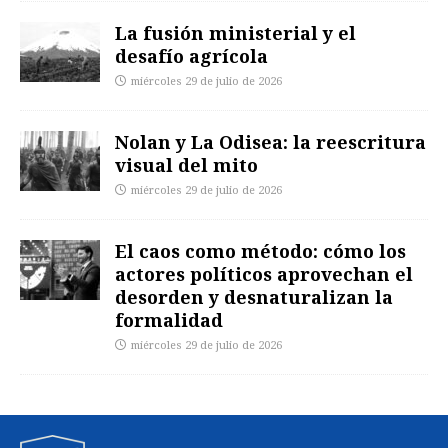
La fusión ministerial y el
desafío agrícola
miércoles 29 de julio de 2026
Nolan y La Odisea: la reescritura
visual del mito
miércoles 29 de julio de 2026
El caos como método: cómo los
actores políticos aprovechan el
desorden y desnaturalizan la
formalidad
miércoles 29 de julio de 2026