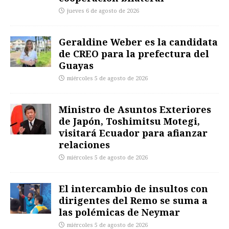
jueves 6 de agosto de 2026
Geraldine Weber es la candidata
de CREO para la prefectura del
Guayas
miércoles 5 de agosto de 2026
Ministro de Asuntos Exteriores
de Japón, Toshimitsu Motegi,
visitará Ecuador para afianzar
relaciones
miércoles 5 de agosto de 2026
El intercambio de insultos con
dirigentes del Remo se suma a
las polémicas de Neymar
miércoles 5 de agosto de 2026