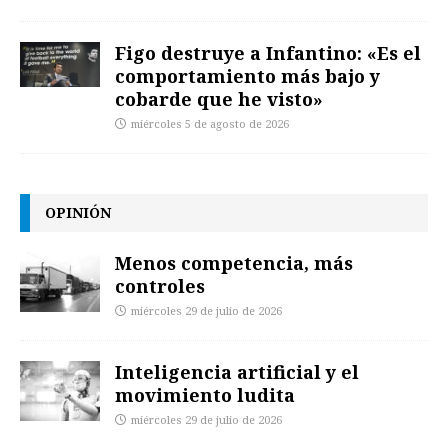
Figo destruye a Infantino: «Es el
comportamiento más bajo y
cobarde que he visto»
miércoles 5 de agosto de 2026
OPINIÓN
Menos competencia, más
controles
miércoles 29 de julio de 2026
Inteligencia artificial y el
movimiento ludita
miércoles 29 de julio de 2026